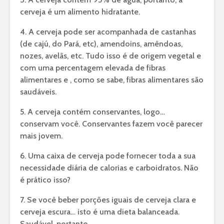
cerveja é um alimento hidratante.
4. A cerveja pode ser acompanhada de castanhas
(de cajú, do Pará, etc), amendoins, amêndoas,
nozes, avelãs, etc. Tudo isso é de origem vegetal e
com uma percentagem elevada de fibras
alimentares e , como se sabe, fibras alimentares são
saudáveis.
5. A cerveja contém conservantes, logo…
conservam você. Conservantes fazem você parecer
mais jovem.
6. Uma caixa de cerveja pode fornecer toda a sua
necessidade diária de calorias e carboidratos. Não
é prático isso?
7. Se você beber porções iguais de cerveja clara e
cerveja escura… isto é uma dieta balanceada.
Saudável, portanto.