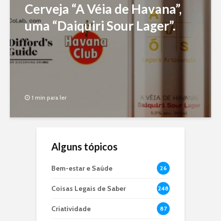
Cerveja “A Véia de Havana”,
uma “Daiquiri Sour Lager”.
1 min para ler
Alguns tópicos
Bem-estar e Saúde
26
Coisas Legais de Saber
248
Criatividade
87