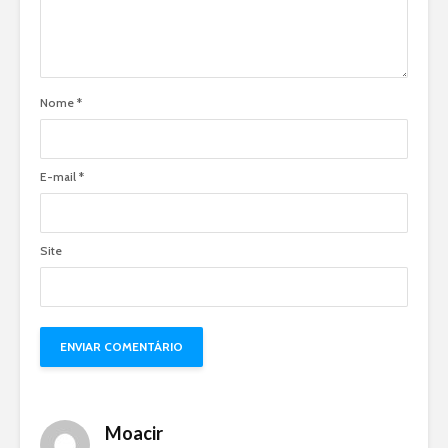
Nome
*
E-mail
*
Site
Moacir