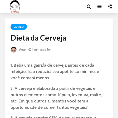
CERVEJA
Dieta da Cerveja
aletp
1 min para ler
1. Beba uma garrafa de cerveja antes de cada
refeição. Isso reduzirá seu apetite ao mínimo, e
você comerá menos.
2. A cerveja é elaborada a partir de vegetais e
outros elementos como: lúpulo, levedura, malte,
etc. Em que outros alimentos você tem a
oportunidade de comer tantos vegetais?
3. A cerveja contém 95% de água; portanto, a