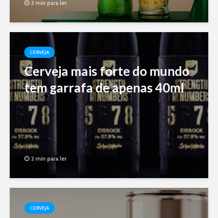
3 min para ler
CERVEJA
Cerveja mais forte do mundo
tem garrafa de apenas 40ml
2 min para ler
CERVEJA