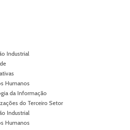
o Industrial
ade
ativas
sos Humanos
gia da Informação
zações do Terceiro Setor
o Industrial
sos Humanos