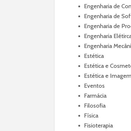
Engenharia de Co
Engenharia de Sof
Engenharia de Pr
Engenharia Elétirc
Engenharia Mecân
Estética
Estética e Cosmet
Estética e Image
Eventos
Farmácia
Filosofia
Física
Fisioterapia