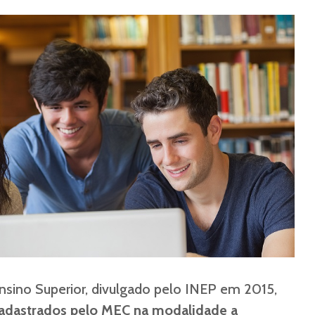
sino Superior, divulgado pelo INEP em 2015,
cadastrados pelo MEC na modalidade a