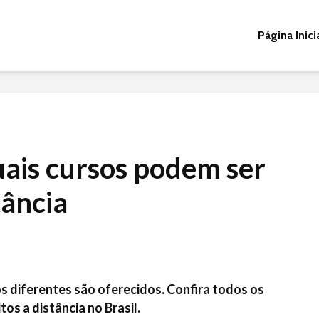
Página Inici
ais cursos podem ser
tância
s diferentes são oferecidos. Confira todos os
os a distância no Brasil.