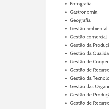
Fotografia
Gastronomia
Geografia
Gestão ambiental
Gestão comercial
Gestão da Produçã
Gestão da Qualid
Gestão de Cooper
Gestão de Recur
Gestão da Tecnolo
Gestão das Organi
Gestão de Produçã
Gestão de Recur