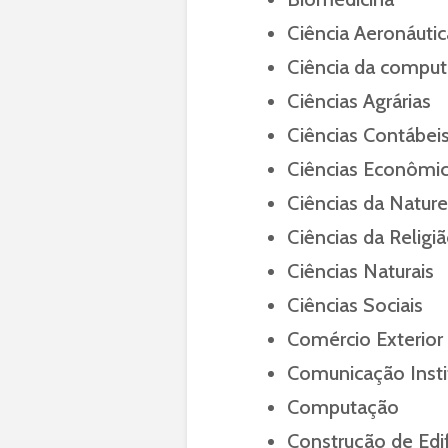
Ciência Aeronáutic
Ciência da compu
Ciências Agrárias
Ciências Contábei
Ciências Econômi
Ciências da Nature
Ciências da Religi
Ciências Naturais
Ciências Sociais
Comércio Exterior
Comunicação Insti
Computação
Construção de Edif