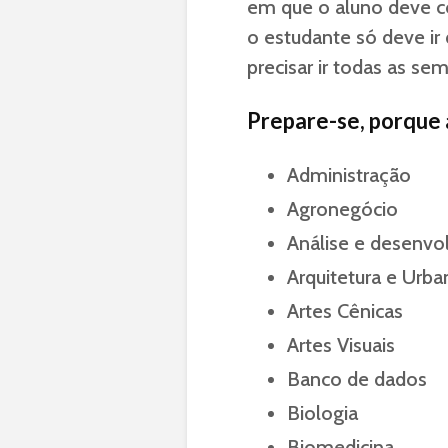
em que o aluno deve c
o estudante só deve i
precisar ir todas as se
Prepare-se, porque a
Administração
Agronegócio
Análise e desenvo
Arquitetura e Urb
Artes Cênicas
Artes Visuais
Banco de dados
Biologia
Biomedicina