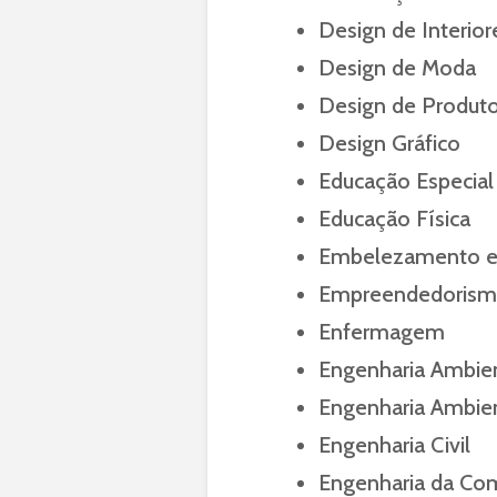
Design de Interior
Design de Moda
Design de Produt
Design Gráfico
Educação Especial
Educação Física
Embelezamento e
Empreendedoris
Enfermagem
Engenharia Ambie
Engenharia Ambient
Engenharia Civil
Engenharia da Co