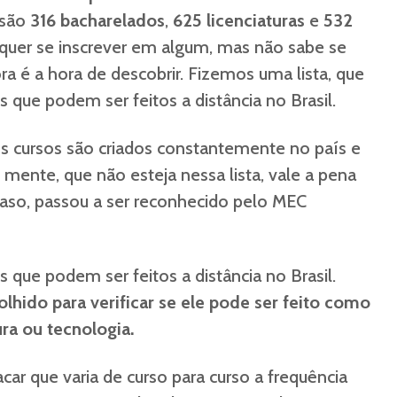
 são
316 bacharelados
,
625 licenciaturas
e
532
 quer se inscrever em algum, mas não sabe se
ra é a hora de descobrir. Fizemos uma lista, que
 que podem ser feitos a distância no Brasil.
os cursos são criados constantemente no país e
ente, que não esteja nessa lista, vale a pena
acaso, passou a ser reconhecido pelo MEC
s que podem ser feitos a distância no Brasil.
lhido para verificar se ele pode ser feito como
ura ou tecnologia.
ar que varia de curso para curso a frequência