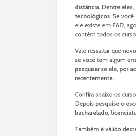
distância
. Dentre eles,
tecnológicos
. Se você
ele existe em EAD, ago
contém todos os cursos
Vale ressaltar que nov
se você tem algum em m
pesquisar se ele, por 
recentemente.
Confira abaixo os curso
Depois
pesquise o esco
bacharelado, licenciat
Também é válido destac