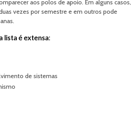
omparecer aos polos de apoio. Em alguns casos,
r duas vezes por semestre e em outros pode
manas.
 lista é extensa:
lvimento de sistemas
anismo