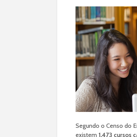
Segundo o Censo do En
existem
1.473 cursos 