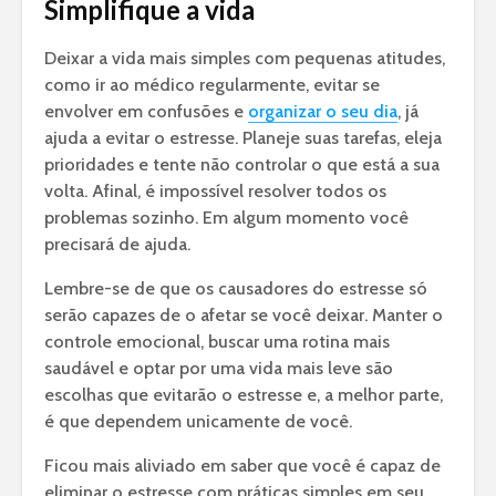
Simplifique a vida
Deixar a vida mais simples com pequenas atitudes,
como ir ao médico regularmente, evitar se
envolver em confusões e
organizar o seu dia
, já
ajuda a evitar o estresse. Planeje suas tarefas, eleja
prioridades e tente não controlar o que está a sua
volta. Afinal, é impossível resolver todos os
problemas sozinho. Em algum momento você
precisará de ajuda.
Lembre-se de que os causadores do estresse só
serão capazes de o afetar se você deixar. Manter o
controle emocional, buscar uma rotina mais
saudável e optar por uma vida mais leve são
escolhas que evitarão o estresse e, a melhor parte,
é que dependem unicamente de você.
Ficou mais aliviado em saber que você é capaz de
eliminar o estresse com práticas simples em seu