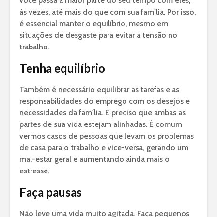
você passa a maior parte do seu tempo com eles,
às vezes, até mais do que com sua família. Por isso,
é essencial manter o equilíbrio, mesmo em
situações de desgaste para evitar a tensão no
trabalho.
Tenha equilíbrio
Também é necessário equilibrar as tarefas e as
responsabilidades do emprego com os desejos e
necessidades da família. É preciso que ambas as
partes de sua vida estejam alinhadas. É comum
vermos casos de pessoas que levam os problemas
de casa para o trabalho e vice-versa, gerando um
mal-estar geral e aumentando ainda mais o
estresse.
Faça pausas
Não leve uma vida muito agitada. Faça pequenos