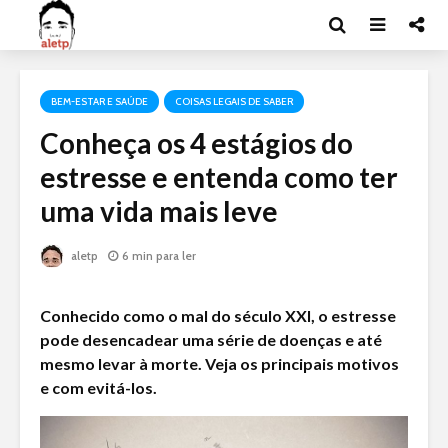
BEM-ESTAR E SAÚDE
COISAS LEGAIS DE SABER
Conheça os 4 estágios do
estresse e entenda como ter
uma vida mais leve
aletp
6 min para ler
Conhecido como o mal do século XXI, o estresse
pode desencadear uma série de doenças e até
mesmo levar à morte. Veja os principais motivos
e com evitá-los.