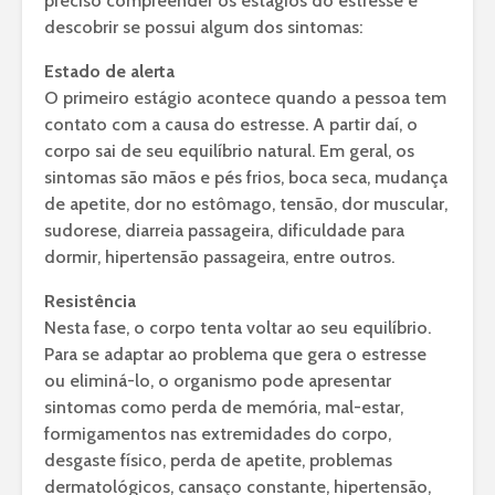
preciso compreender os estágios do estresse e
descobrir se possui algum dos sintomas:
Estado de alerta
O primeiro estágio acontece quando a pessoa tem
contato com a causa do estresse. A partir daí, o
corpo sai de seu equilíbrio natural. Em geral, os
sintomas são mãos e pés frios, boca seca, mudança
de apetite, dor no estômago, tensão, dor muscular,
sudorese, diarreia passageira, dificuldade para
dormir, hipertensão passageira, entre outros.
Resistência
Nesta fase, o corpo tenta voltar ao seu equilíbrio.
Para se adaptar ao problema que gera o estresse
ou eliminá-lo, o organismo pode apresentar
sintomas como perda de memória, mal-estar,
formigamentos nas extremidades do corpo,
desgaste físico, perda de apetite, problemas
dermatológicos, cansaço constante, hipertensão,