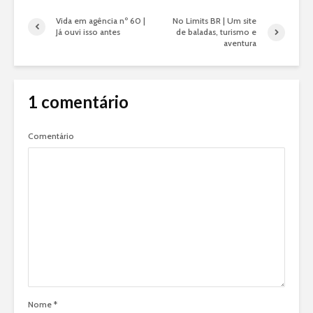
Vida em agência nº 60 |
No Limits BR | Um site
Já ouvi isso antes
de baladas, turismo e
aventura
1 comentário
Comentário
Nome
*