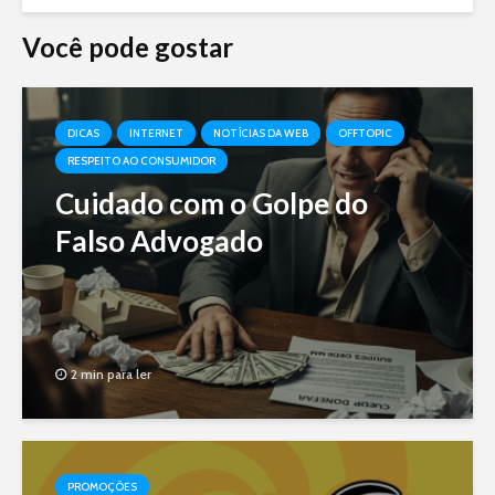
Você pode gostar
DICAS
INTERNET
NOTÍCIAS DA WEB
OFFTOPIC
RESPEITO AO CONSUMIDOR
Cuidado com o Golpe do
Falso Advogado
2 min para ler
PROMOÇÕES