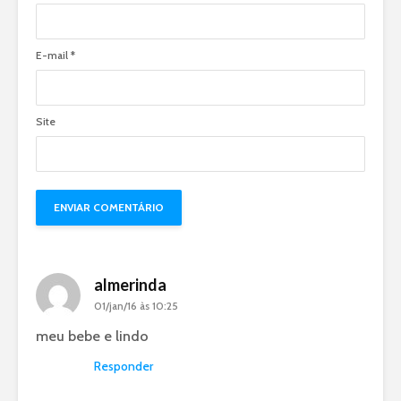
E-mail
*
Site
almerinda
01/jan/16 às 10:25
meu bebe e lindo
Responder