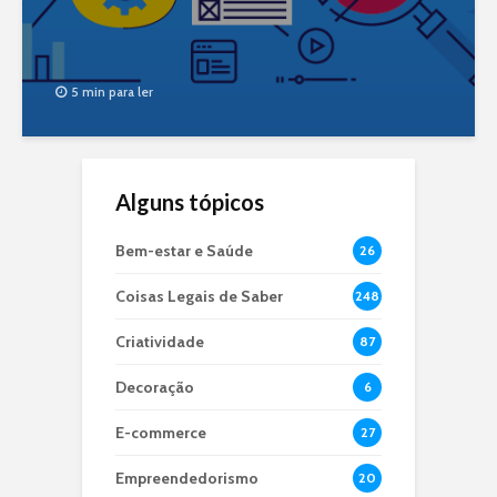
5 min para ler
Alguns tópicos
Bem-estar e Saúde
26
Coisas Legais de Saber
248
Criatividade
87
Decoração
6
E-commerce
27
Empreendedorismo
20