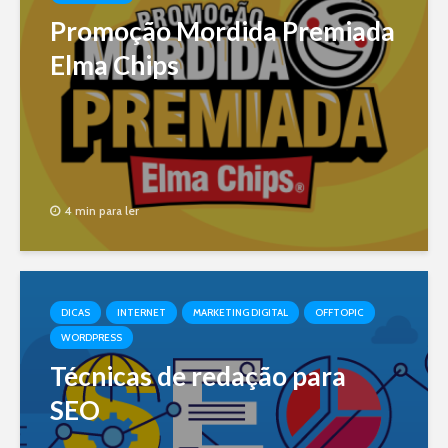
Promoção Mordida Premiada
Elma Chips
4 min para ler
DICAS
INTERNET
MARKETING DIGITAL
OFFTOPIC
WORDPRESS
Técnicas de redação para
SEO