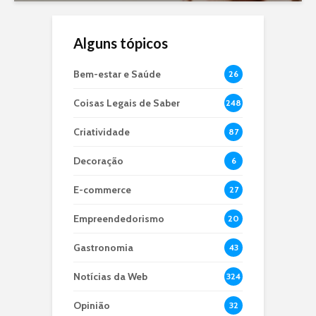
Alguns tópicos
Bem-estar e Saúde
26
Coisas Legais de Saber
248
Criatividade
87
Decoração
6
E-commerce
27
Empreendedorismo
20
Gastronomia
43
Notícias da Web
324
Opinião
32