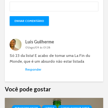
Luís Guilherme
01/ago/09 às 01:28
Só 23 da lista! E acabo de tomar uma La Fin du
Monde, que é um absurdo não estar listada
Responder
Você pode gostar
BEM-ESTAR E SAÚDE
CERVEJA
COISAS LEGAIS DE SABER