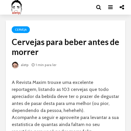
CERVEJA
Cervejas para beber antes de
morrer
aletp
1 min para ler
A Revista Maxim trouxe uma excelente
reportagem, listando as 103 cervejas que todo
apreciador da bebida deve ter o prazer de degustar
antes de pasar desta para uma melhor (ou pior,
dependendo da pessoa, heheheh).
Acompanhe a seguir e aproveite para levantar a sua
estatistica de quantas ainda faltam no seu