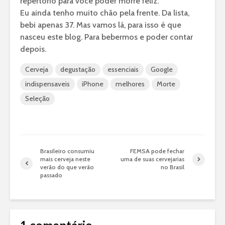
repertório para você poder morre feliz.
Eu ainda tenho muito chão pela frente. Da lista,
bebi apenas 37. Mas vamos lá, para isso é que
nasceu este blog. Para bebermos e poder contar
depois.
Cerveja
degustação
essenciais
Google
indispensaveis
iPhone
melhores
Morte
Seleção
Brasileiro consumiu
FEMSA pode fechar
mais cerveja neste
uma de suas cervejarias
verão do que verão
no Brasil
passado