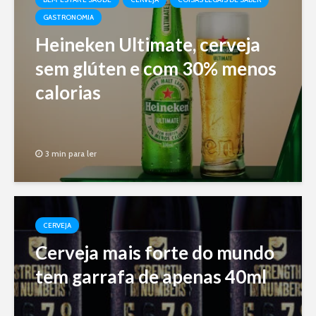
GASTRONOMIA
Heineken Ultimate, cerveja
sem glúten e com 30% menos
calorias
3 min para ler
CERVEJA
Cerveja mais forte do mundo
tem garrafa de apenas 40ml