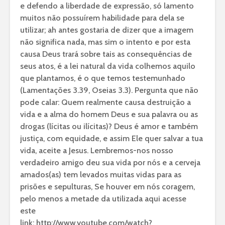
e defendo a liberdade de expressão, só lamento
muitos não possuírem habilidade para dela se
utilizar; ah antes gostaria de dizer que a imagem
não significa nada, mas sim o intento e por esta
causa Deus trará sobre tais as consequências de
seus atos, é a lei natural da vida colhemos aquilo
que plantamos, é o que temos testemunhado
(Lamentações 3.39, Oseias 3.3). Pergunta que não
pode calar: Quem realmente causa destruição a
vida e a alma do homem Deus e sua palavra ou as
drogas (lícitas ou ilícitas)? Deus é amor e também
justiça, com equidade, e assim Ele quer salvar a tua
vida, aceite a Jesus. Lembremos-nos nosso
verdadeiro amigo deu sua vida por nós e a cerveja
amados(as) tem levados muitas vidas para as
prisões e sepulturas, Se houver em nós coragem,
pelo menos a metade da utilizada aqui acesse
este
link: http://www.youtube.com/watch?