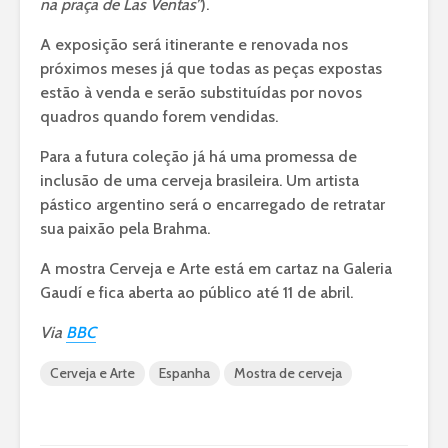
na praça de Las Ventas”
).
A exposição será itinerante e renovada nos
próximos meses já que todas as peças expostas
estão à venda e serão substituídas por novos
quadros quando forem vendidas.
Para a futura coleção já há uma promessa de
inclusão de uma cerveja brasileira. Um artista
pástico argentino será o encarregado de retratar
sua paixão pela Brahma.
A mostra Cerveja e Arte está em cartaz na Galeria
Gaudí e fica aberta ao público até 11 de abril.
Via
BBC
Cerveja e Arte
Espanha
Mostra de cerveja