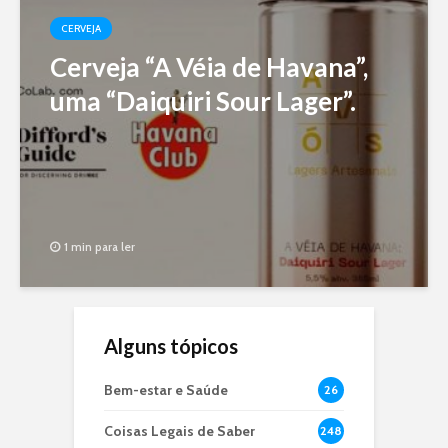
CERVEJA
Cerveja “A Véia de Havana”,
uma “Daiquiri Sour Lager”.
1 min para ler
Alguns tópicos
Bem-estar e Saúde
26
Coisas Legais de Saber
248