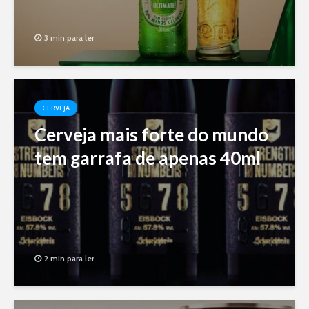
3 min para ler
CERVEJA
Cerveja mais forte do mundo
tem garrafa de apenas 40ml
2 min para ler