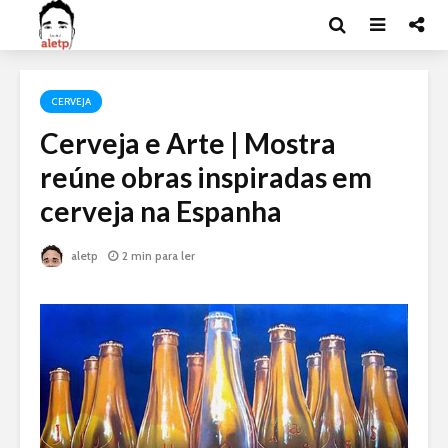
CERVEJA
Cerveja e Arte | Mostra
reúne obras inspiradas em
cerveja na Espanha
aletp
2 min para ler