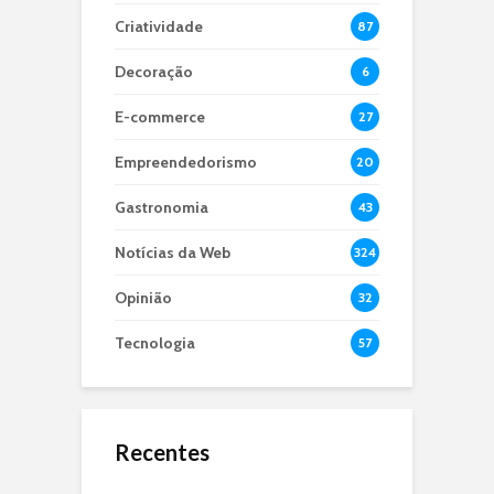
Criatividade
87
Decoração
6
E-commerce
27
Empreendedorismo
20
Gastronomia
43
Notícias da Web
324
Opinião
32
Tecnologia
57
Recentes