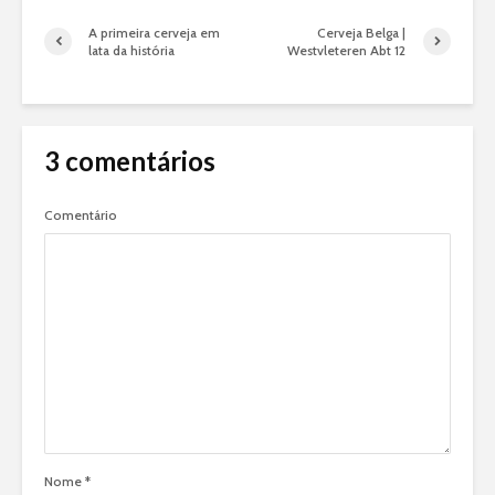
A primeira cerveja em
Cerveja Belga |
lata da história
Westvleteren Abt 12
3 comentários
Comentário
Nome
*