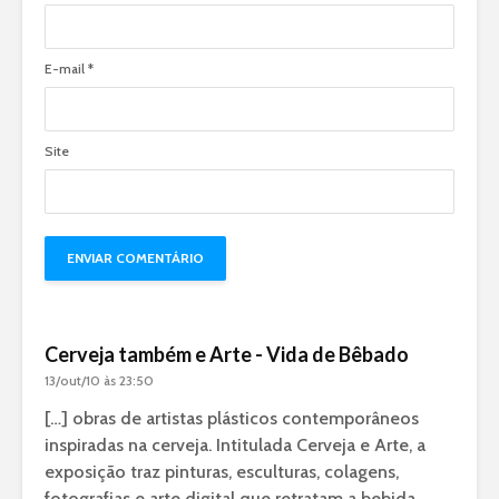
E-mail
*
Site
Cerveja também e Arte - Vida de Bêbado
13/out/10 às 23:50
[…] obras de artistas plásticos contemporâneos
inspiradas na cerveja. Intitulada Cerveja e Arte, a
exposição traz pinturas, esculturas, colagens,
fotografias e arte digital que retratam a bebida