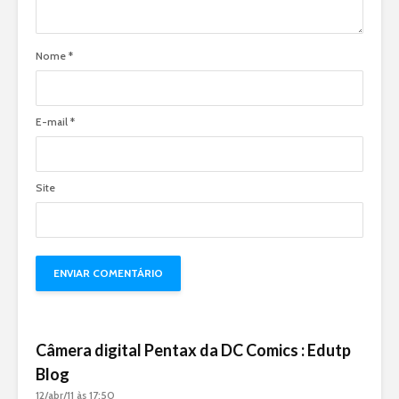
Nome
*
E-mail
*
Site
Câmera digital Pentax da DC Comics : Edutp
Blog
12/abr/11 às 17:50