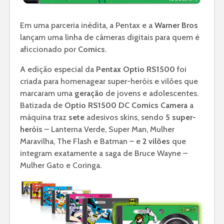
Em uma parceria inédita, a Pentax e a
Warner Bros
lançam uma linha de câmeras digitais para quem é
aficcionado por
Comics
.
A edição especial da
Pentax Optio RS1500
foi
criada para homenagear super-heróis e vilões que
marcaram uma
geração
de jovens e adolescentes.
Batizada de
Optio RS1500 DC Comics Camera
a
máquina traz
sete
adesivos skins, sendo
5 super-
heróis
– Lanterna Verde, Super Man, Mulher
Maravilha, The Flash e Batman – e
2 vilões
que
integram exatamente a saga de Bruce Wayne –
Mulher Gato e Coringa.