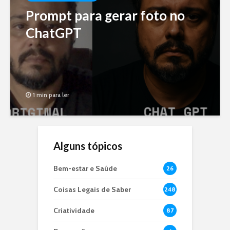
Prompt para gerar foto no
ChatGPT
1 min para ler
Alguns tópicos
Bem-estar e Saúde
26
Coisas Legais de Saber
248
Criatividade
87