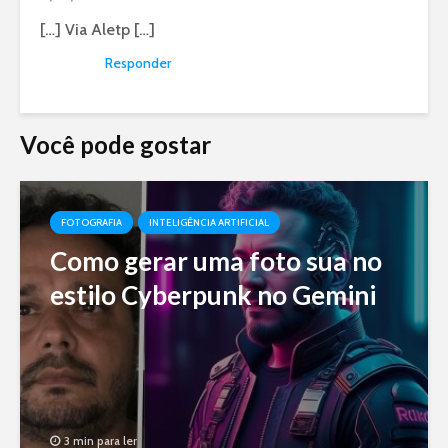
[…] Via Aletp […]
Responder
Você pode gostar
FOTOGRAFIA
INTELIGÊNCIA ARTIFICIAL
Como gerar uma foto sua no
estilo Cyberpunk no Gemini
3 min para ler