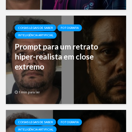
COISAS LEGAIS DE SABER
FOTOGRAFIA
INTELIGÊNCIA ARTIFICIAL
Prompt para um retrato
hiper-realista em close
extremo
1 min para ler
COISAS LEGAIS DE SABER
FOTOGRAFIA
INTELIGÊNCIA ARTIFICIAL