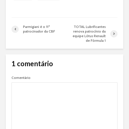
Parmigiani é o 11º
TOTAL Lubrificantes
patrocinador da CBF
renova patrocínio da
equipe Lótus Renault
de Fórmula 1
1 comentário
Comentário