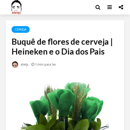
CERVEJA
Buquê de flores de cerveja |
Heineken e o Dia dos Pais
aletp
1 min para ler