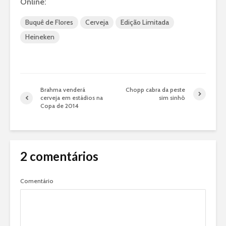
Online:
Buquê de Flores
Cerveja
Edição Limitada
Heineken
Brahma venderá
Chopp cabra da peste
cerveja em estádios na
sim sinhô
Copa de 2014
2 comentários
Comentário