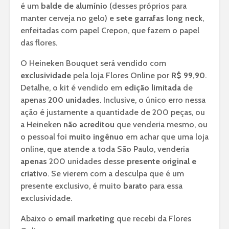
é um
balde de alumínio
(desses próprios para
manter cerveja no gelo) e
sete garrafas long neck
,
enfeitadas com papel Crepon, que fazem o papel
das flores.
O Heineken Bouquet será vendido com
exclusividade
pela loja Flores Online por
R$ 99,90
.
Detalhe, o kit é vendido em
edição limitada
de
apenas
200 unidades
. Inclusive, o único erro nessa
ação é justamente a quantidade de 200 peças, ou
a Heineken
não acreditou
que venderia mesmo, ou
o pessoal foi
muito ingênuo
em achar que uma loja
online, que atende a toda São Paulo, venderia
apenas
200 unidades desse
presente original e
criativo
. Se vierem com a desculpa que é um
presente exclusivo, é muito
barato
para essa
exclusividade.
Abaixo o
email marketing
que recebi da Flores