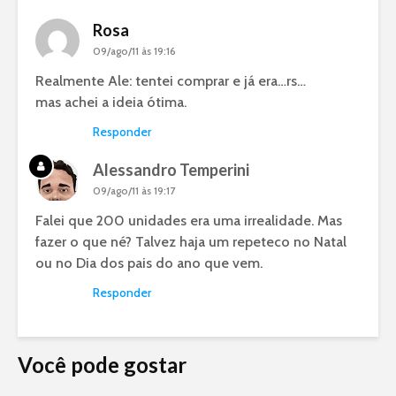
Rosa
09/ago/11 às 19:16
Realmente Ale: tentei comprar e já era…rs…
mas achei a ideia ótima.
Responder
Alessandro Temperini
09/ago/11 às 19:17
Falei que 200 unidades era uma irrealidade. Mas
fazer o que né? Talvez haja um repeteco no Natal
ou no Dia dos pais do ano que vem.
Responder
Você pode gostar