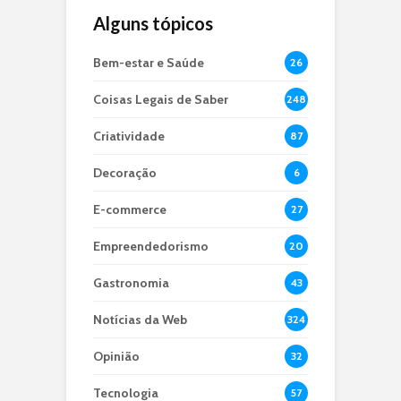
Alguns tópicos
Bem-estar e Saúde
26
Coisas Legais de Saber
248
Criatividade
87
Decoração
6
E-commerce
27
Empreendedorismo
20
Gastronomia
43
Notícias da Web
324
Opinião
32
Tecnologia
57