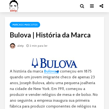
MARCAS E MASCOTES
Bulova | História da Marca
aletp
2 min para ler
A história da marca
Bulova
começou em 1875
quando um jovem imigrante checo de apenas 23
anos, Joseph Bulova, abriu uma pequena joalheria
na cidade de New York. Em 1911, começou a
produzir e vender relógios de mesa e de bolso. No
ano seguinte, a empresa inaugura sua primeira
fábrica para produzir componentes de relógios na