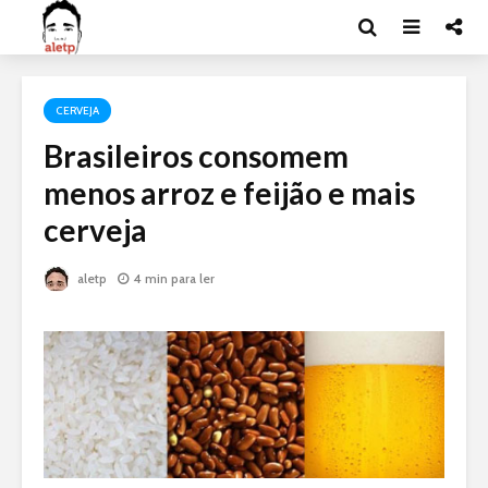
CERVEJA
Brasileiros consomem
menos arroz e feijão e mais
cerveja
aletp
4 min para ler