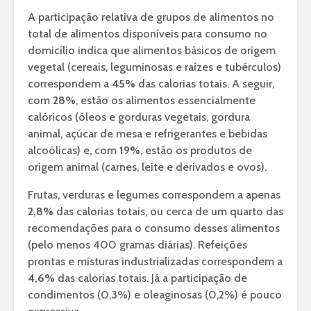
A participação relativa de grupos de alimentos no
total de alimentos disponíveis para consumo no
domicílio indica que alimentos básicos de origem
vegetal (cereais, leguminosas e raízes e tubérculos)
correspondem a
45%
das calorias totais. A seguir,
com
28%
, estão os alimentos essencialmente
calóricos (óleos e gorduras vegetais, gordura
animal, açúcar de mesa e refrigerantes e bebidas
alcoólicas) e, com
19%
, estão os produtos de
origem animal (carnes, leite e derivados e ovos).
Frutas, verduras e legumes correspondem a apenas
2,8%
das calorias totais, ou cerca de um quarto das
recomendações para o consumo desses alimentos
(pelo menos 400 gramas diárias). Refeições
prontas e misturas industrializadas correspondem a
4,6%
das calorias totais. Já a participação de
condimentos (0,3%) e oleaginosas (0,2%) é pouco