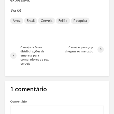
expressiva.
Via G1
Arroz
Brasil
Cerveja
Feijão
Pesquisa
Cervejaria Broo
Cervejas para gays
distribui ações da
chegam ao mercado
empresa para
compradores de sua
cerveja
1 comentário
Comentário