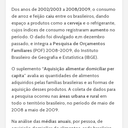
Dos anos de
2002/2003
a
2008/2009
, o consumo
de arroz e feijão
caiu
entre os brasileiros, dando
espaço a produtos como a
cerveja
e o refrigerante,
cujos índices de consumo registraram
aumento
no
período. O dado foi divulgado e,m dezembro
passado, e integra a
Pesquisa de Orçamentos
Familiares
(POF) 2008-2009, do Instituto
Brasileiro de Geografia e Estatística (IBGE).
O suplemento “
Aquisição alimentar domiciliar per
capita
” avalia as quantidades de alimentos
adquiridos pelas famílias brasileiras e as formas de
aquisição desses produtos. A coleta de dados para
a pesquisa ocorreu nas
áreas urbana e rural
em
todo o território brasileiro, no período de maio de
2008 a maio de 2009.
Na análise das
médias anuais
, por pessoa, de