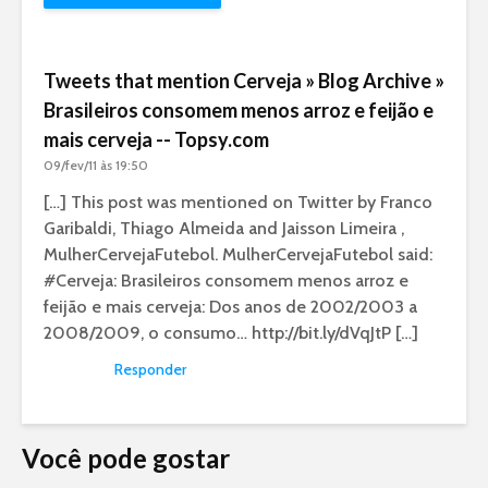
Tweets that mention Cerveja » Blog Archive »
Brasileiros consomem menos arroz e feijão e
mais cerveja -- Topsy.com
09/fev/11 às 19:50
[…] This post was mentioned on Twitter by Franco
Garibaldi, Thiago Almeida and Jaisson Limeira ,
MulherCervejaFutebol. MulherCervejaFutebol said:
#Cerveja: Brasileiros consomem menos arroz e
feijão e mais cerveja: Dos anos de 2002/2003 a
2008/2009, o consumo…
http://bit.ly/dVqJtP
[…]
Responder
Você pode gostar