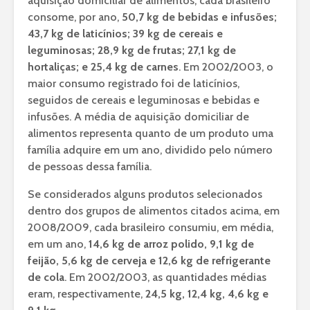
aquisição domiciliar de alimentos, cada brasileiro
consome, por ano,
50,7 kg de bebidas e infusões;
43,7 kg de laticínios; 39 kg de cereais e
leguminosas; 28,9 kg de frutas; 27,1 kg de
hortaliças; e 25,4 kg de carnes
. Em 2002/2003, o
maior consumo registrado foi de laticínios,
seguidos de cereais e leguminosas e bebidas e
infusões. A média de aquisição domiciliar de
alimentos representa quanto de um produto uma
família adquire em um ano, dividido pelo número
de pessoas dessa família.
Se considerados alguns produtos selecionados
dentro dos grupos de alimentos citados acima, em
2008/2009, cada brasileiro consumiu, em média,
em um ano,
14,6 kg de arroz polido, 9,1 kg de
feijão, 5,6 kg de cerveja e 12,6 kg de refrigerante
de cola
. Em 2002/2003, as quantidades médias
eram, respectivamente,
24,5 kg, 12,4 kg, 4,6 kg e