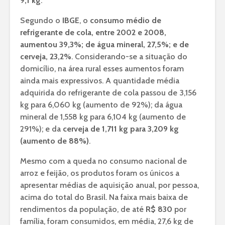
9,1 kg
.
Segundo o
IBGE
, o
consumo médio de
refrigerante de cola, entre 2002 e 2008,
aumentou 39,3%; de água mineral, 27,5%; e de
cerveja, 23,2%
. Considerando-se a situação do
domicílio, na área rural esses aumentos foram
ainda mais expressivos. A quantidade média
adquirida do refrigerante de cola passou de 3,156
kg para 6,060 kg (aumento de 92%); da água
mineral de 1,558 kg para 6,104 kg (aumento de
291%); e da
cerveja de 1,711 kg para 3,209 kg
(aumento de 88%)
.
Mesmo com a queda no consumo nacional de
arroz e feijão, os produtos foram os únicos a
apresentar médias de aquisição anual, por pessoa,
acima do total do Brasil. Na faixa mais baixa de
rendimentos da população, de até
R$ 830
por
família, foram consumidos, em média, 27,6 kg de