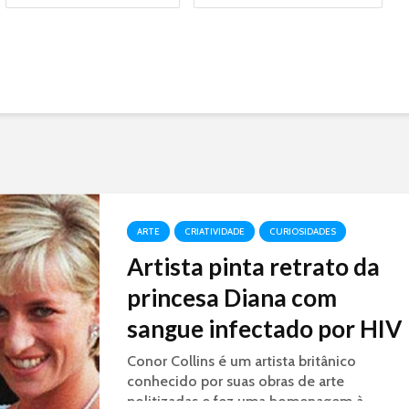
ARTE
CRIATIVIDADE
CURIOSIDADES
Artista pinta retrato da
princesa Diana com
sangue infectado por HIV
Conor Collins é um artista britânico
conhecido por suas obras de arte
politizadas e fez uma homenagem à