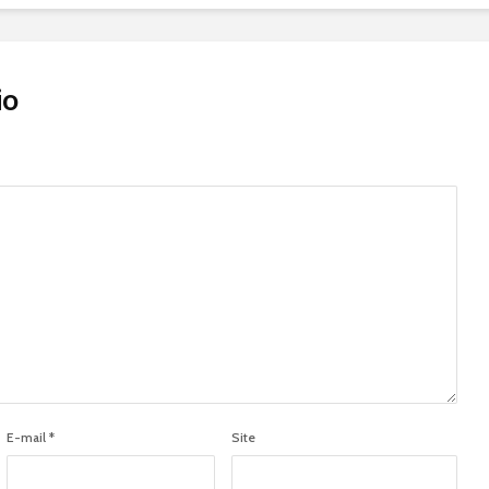
io
E-mail
*
Site