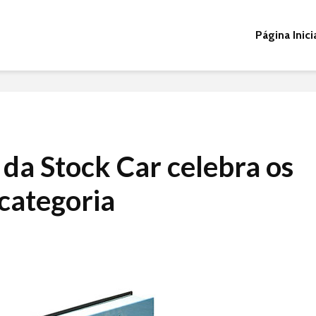
Página Inici
da Stock Car celebra os
categoria