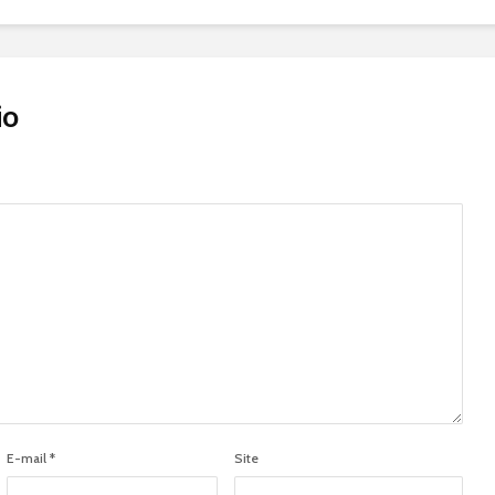
io
E-mail
*
Site