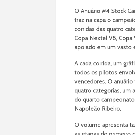
O Anuário #4 Stock Ca
traz na capa o campeão
corridas das quatro ca
Copa Nextel V8, Copa Vi
apoiado em um vasto e 
A cada corrida, um gr
todos os pilotos envol
vencedores. O anuário
quatro categorias, um a
do quarto campeonato d
Napoleão Ribeiro.
O volume apresenta t
as etapas do primeiro 