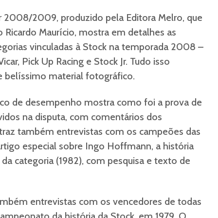
r 2008/2009, produzido pela Editora Melro, que
 Ricardo Maurício, mostra em detalhes as
tegorias vinculadas à Stock na temporada 2008 –
car, Pick Up Racing e Stock Jr. Tudo isso
belíssimo material fotográfico.
áfico de desempenho mostra como foi a prova de
vidos na disputa, com comentários dos
 traz também entrevistas com os campeões das
rtigo especial sobre Ingo Hoffmann, a história
a categoria (1982), com pesquisa e texto de
ambém entrevistas com os vencedores de todas
campeonato da história da Stock, em 1979. O