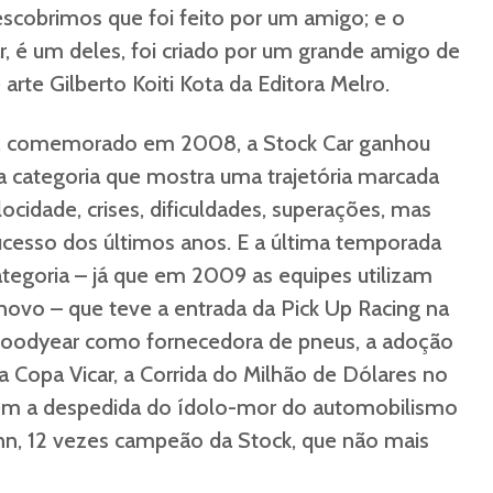
escobrimos que foi feito por um amigo; e o
r, é um deles, foi criado por um grande amigo de
 arte Gilberto Koiti Kota da Editora Melro.
o, comemorado em 2008, a Stock Car ganhou
a categoria que mostra uma trajetória marcada
locidade, crises, dificuldades, superações, mas
cesso dos últimos anos. E a última temporada
ategoria – já que em 2009 as equipes utilizam
novo – que teve a entrada da Pick Up Racing na
a Goodyear como fornecedora de pneus, a adoção
 Copa Vicar, a Corrida do Milhão de Dólares no
bém a despedida do ídolo-mor do automobilismo
nn, 12 vezes campeão da Stock, que não mais