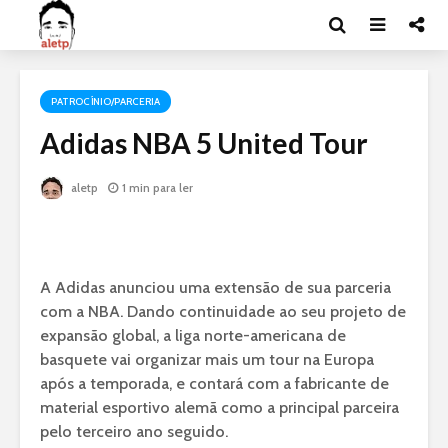
PATROCÍNIO/PARCERIA
Adidas NBA 5 United Tour
aletp
1 min para ler
A Adidas anunciou uma extensão de sua parceria
com a NBA. Dando continuidade ao seu projeto de
expansão global, a liga norte-americana de
basquete vai organizar mais um tour na Europa
após a temporada, e contará com a fabricante de
material esportivo alemã como a principal parceira
pelo terceiro ano seguido.