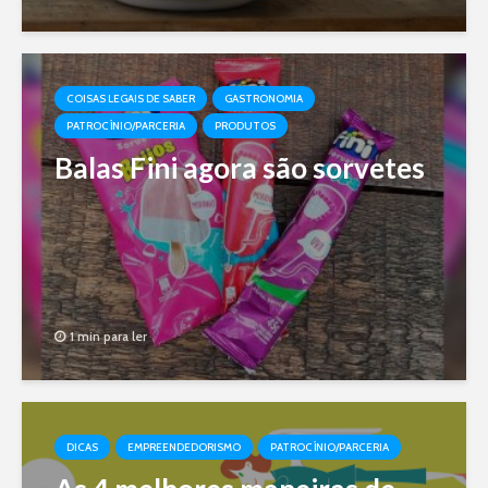
COISAS LEGAIS DE SABER
GASTRONOMIA
PATROCÍNIO/PARCERIA
PRODUTOS
Balas Fini agora são sorvetes
1 min para ler
DICAS
EMPREENDEDORISMO
PATROCÍNIO/PARCERIA