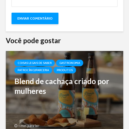
Você pode gostar
COISAS LEGAIS DE SABER
GASTRONOMIA
PATROCÍNIO/PARCERIA
PRODUTOS
Blend de cachaça criado por
mulheres
1 min para ler