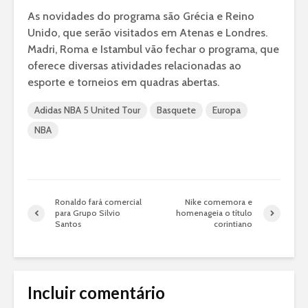
As novidades do programa são Grécia e Reino
Unido, que serão visitados em Atenas e Londres.
Madri, Roma e Istambul vão fechar o programa, que
oferece diversas atividades relacionadas ao
esporte e torneios em quadras abertas.
Adidas NBA 5 United Tour
Basquete
Europa
NBA
Ronaldo fará comercial
Nike comemora e
para Grupo Silvio
homenageia o título
Santos
corintiano
Incluir comentário