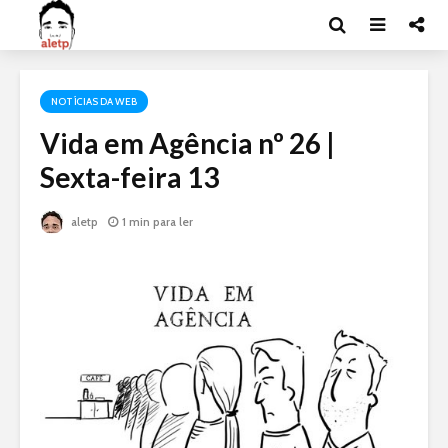
NOTÍCIAS DA WEB
Vida em Agência nº 26 |
Sexta-feira 13
aletp
1 min para ler