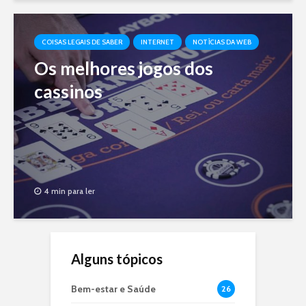
COISAS LEGAIS DE SABER
INTERNET
NOTÍCIAS DA WEB
Os melhores jogos dos
cassinos
4 min para ler
Alguns tópicos
Bem-estar e Saúde
26