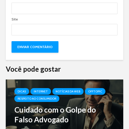
Site
Você pode gostar
DICAS
INTERNET
NOTÍCIAS DA WEB
OFFTOPIC
RESPEITO AO CONSUMIDOR
Cuidado com o Golpe do
Falso Advogado