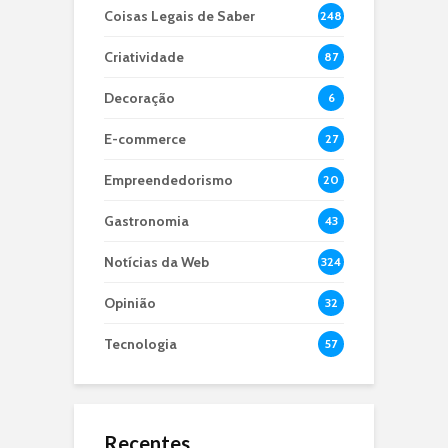
Coisas Legais de Saber
248
Criatividade
87
Decoração
6
E-commerce
27
Empreendedorismo
20
Gastronomia
43
Notícias da Web
324
Opinião
32
Tecnologia
57
Recentes