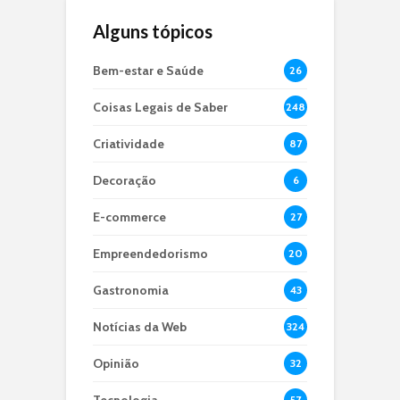
Alguns tópicos
Bem-estar e Saúde
26
Coisas Legais de Saber
248
Criatividade
87
Decoração
6
E-commerce
27
Empreendedorismo
20
Gastronomia
43
Notícias da Web
324
Opinião
32
Tecnologia
57