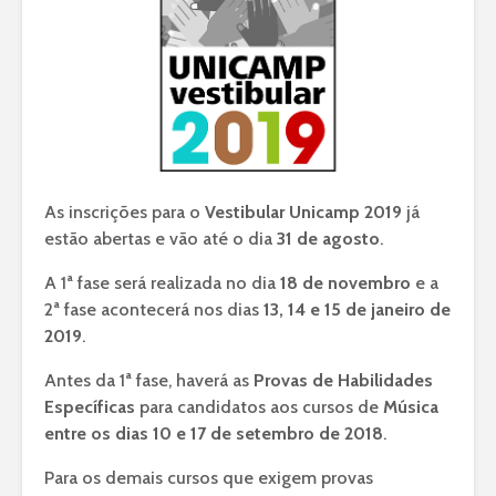
As inscrições para o
Vestibular Unicamp 2019
já
estão abertas e vão até o dia
31 de agosto
.
A 1ª fase será realizada no dia
18 de novembro
e a
2ª fase acontecerá nos dias
13, 14 e 15 de janeiro de
2019
.
Antes da 1ª fase, haverá as
Provas de Habilidades
Específicas
para candidatos aos cursos de
Música
entre os dias 10 e 17 de setembro de 2018
.
Para os demais cursos que exigem provas