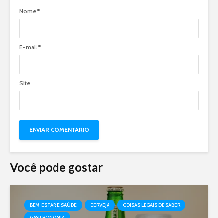
Nome
*
E-mail
*
Site
Você pode gostar
BEM-ESTAR E SAÚDE
CERVEJA
COISAS LEGAIS DE SABER
GASTRONOMIA