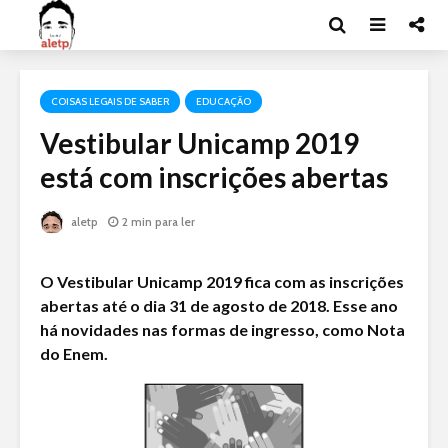
COISAS LEGAIS DE SABER
EDUCAÇÃO
Vestibular Unicamp 2019
está com inscrições abertas
aletp
2 min para ler
O Vestibular Unicamp 2019 fica com as inscrições
abertas até o dia 31 de agosto de 2018. Esse ano
há novidades nas formas de ingresso, como Nota
do Enem.