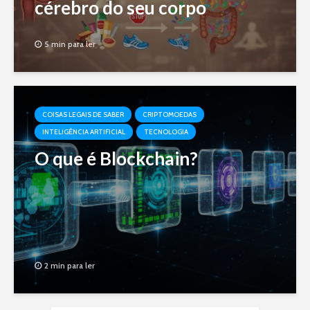
cérebro do seu corpo
5 min para ler
COISAS LEGAIS DE SABER
CRIPTOMOEDAS
INTELIGÊNCIA ARTIFICIAL
TECNOLOGIA
O que é Blockchain?
2 min para ler