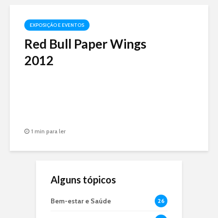
EXPOSIÇÃO E EVENTOS
Red Bull Paper Wings
2012
1 min para ler
Alguns tópicos
Bem-estar e Saúde
26