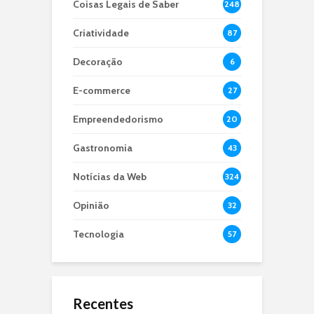
Coisas Legais de Saber
248
Criatividade
87
Decoração
6
E-commerce
27
Empreendedorismo
20
Gastronomia
43
Notícias da Web
324
Opinião
32
Tecnologia
57
Recentes