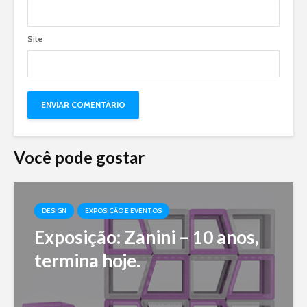
Site
Você pode gostar
DESIGN
EXPOSIÇÃO E EVENTOS
Exposição: Zanini – 10 anos,
termina hoje.