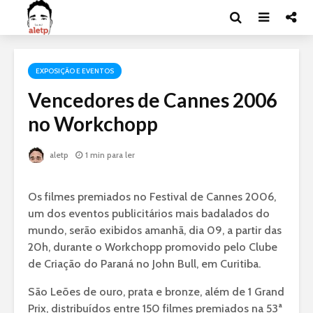
EXPOSIÇÃO E EVENTOS
Vencedores de Cannes 2006
no Workchopp
aletp
1 min para ler
Os filmes premiados no Festival de Cannes 2006,
um dos eventos publicitários mais badalados do
mundo, serão exibidos amanhã, dia 09, a partir das
20h, durante o Workchopp promovido pelo Clube
de Criação do Paraná no John Bull, em Curitiba.
São Leões de ouro, prata e bronze, além de 1 Grand
Prix, distribuídos entre 150 filmes premiados na 53ª