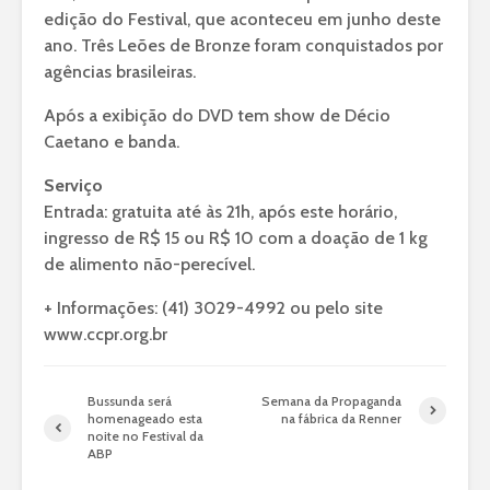
edição do Festival, que aconteceu em junho deste
ano. Três Leões de Bronze foram conquistados por
agências brasileiras.
Após a exibição do DVD tem show de Décio
Caetano e banda.
Serviço
Entrada: gratuita até às 21h, após este horário,
ingresso de R$ 15 ou R$ 10 com a doação de 1 kg
de alimento não-perecível.
+ Informações: (41) 3029-4992 ou pelo site
www.ccpr.org.br
Bussunda será
Semana da Propaganda
homenageado esta
na fábrica da Renner
noite no Festival da
ABP