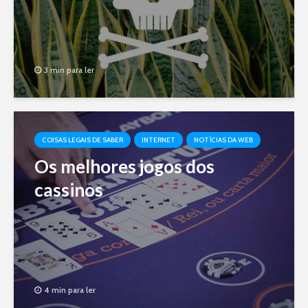
3 min para ler
COISAS LEGAIS DE SABER
INTERNET
NOTÍCIAS DA WEB
Os melhores jogos dos
cassinos
4 min para ler