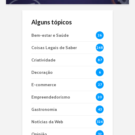
Alguns tópicos
Bem-estar e Saúde
26
Coisas Legais de Saber
248
Criatividade
87
Decoração
6
E-commerce
27
Empreendedorismo
20
Gastronomia
43
Notícias da Web
324
Opinião
32