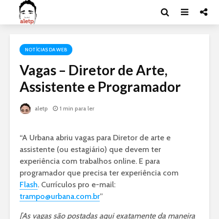
NOTÍCIAS DA WEB
Vagas – Diretor de Arte,
Assistente e Programador
aletp
1 min para ler
“A Urbana abriu vagas para Diretor de arte e
assistente (ou estagiário) que devem ter
experiência com trabalhos online. E para
programador que precisa ter experiência com
Flash
. Currículos pro e-mail:
trampo@urbana.com.br
”
[As vagas são postadas aqui exatamente da maneira