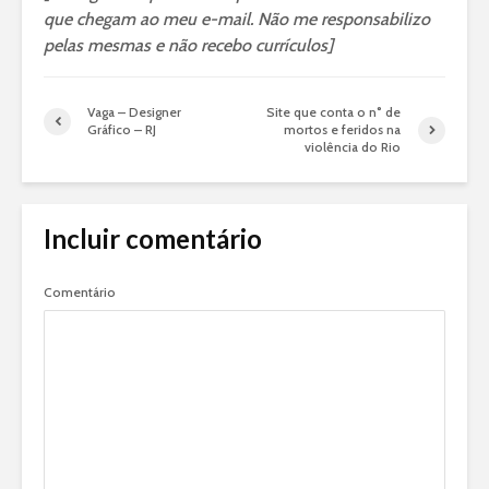
que chegam ao meu e-mail. Não me responsabilizo
pelas mesmas e não recebo currículos]
Vaga – Designer
Site que conta o n° de
Gráfico – RJ
mortos e feridos na
violência do Rio
Incluir comentário
Comentário