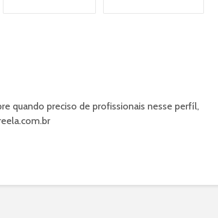
re quando preciso de profissionais nesse perfíl,
reela.com.br