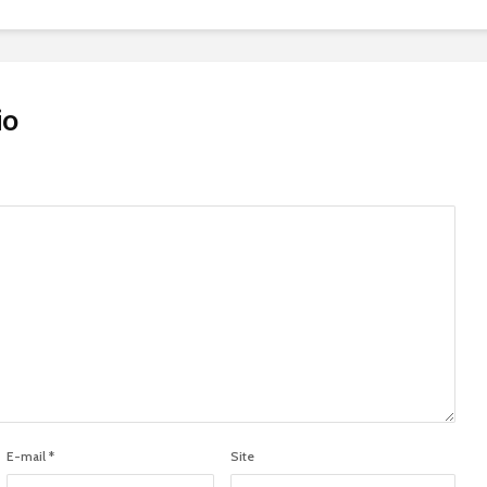
io
E-mail
*
Site