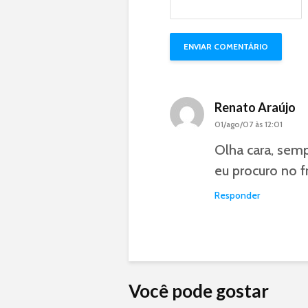
Renato Araújo
01/ago/07 às 12:01
Olha cara, semp
eu procuro no f
Responder
Você pode gostar