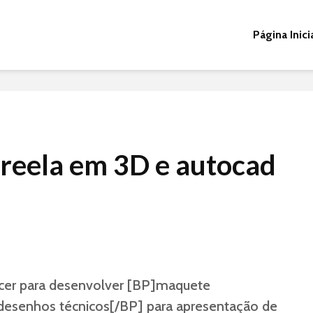
Página Inici
freela em 3D e autocad
ncer para desenvolver [BP]maquete
]desenhos técnicos[/BP] para apresentação de