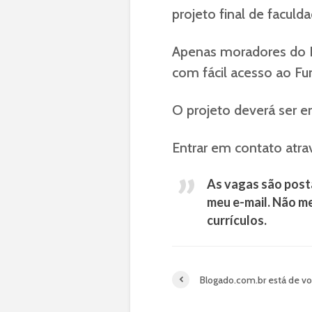
projeto final de facul
Apenas moradores do Ri
com fácil acesso ao Fu
O projeto deverá ser 
Entrar em contato atr
As vagas são post
meu e-mail. Não m
currículos.
Blogado.com.br está de vo