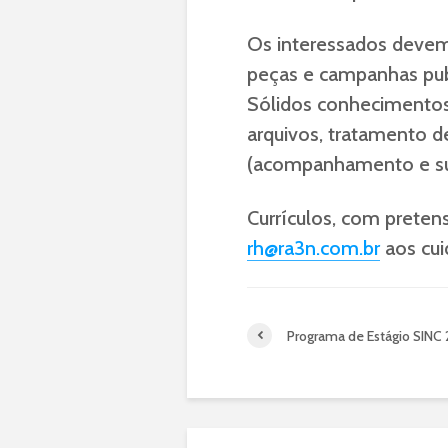
Os interessados devem 
peças e campanhas publ
Sólidos conhecimentos
arquivos, tratamento d
(acompanhamento e su
Currículos, com pretens
rh@ra3n.com.br
aos cui
Programa de Estágio SINC