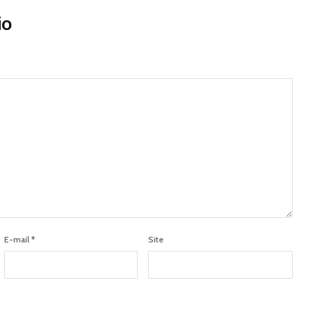
io
E-mail
*
Site