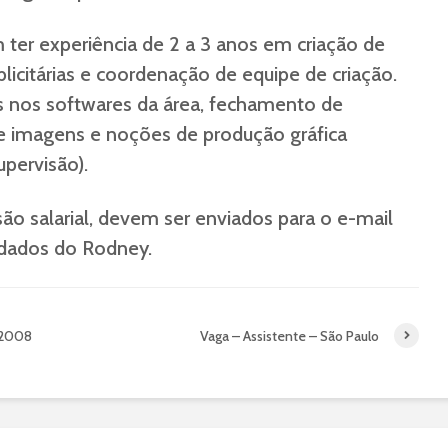
ter experiência de 2 a 3 anos em criação de
icitárias e coordenação de equipe de criação.
 nos softwares da área, fechamento de
e imagens e noções de produção gráfica
pervisão).
ão salarial, devem ser enviados para o e-mail
dados do Rodney.
 2008
Vaga – Assistente – São Paulo