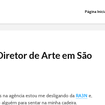
Página Inici
Diretor de Arte em São
s na agência estou me desligando da
RA3N
e,
o alguém para sentar na minha cadeira.