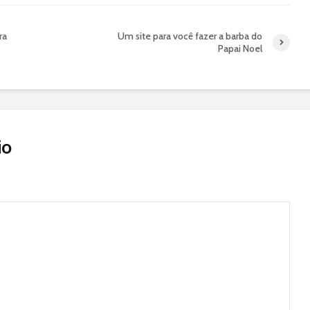
ra
Um site para você fazer a barba do
Papai Noel
io