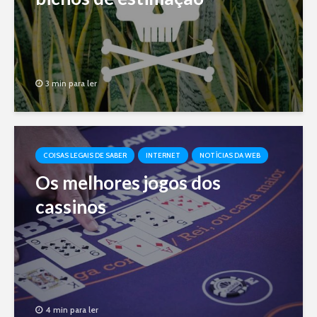
3 min para ler
COISAS LEGAIS DE SABER
INTERNET
NOTÍCIAS DA WEB
Os melhores jogos dos
cassinos
4 min para ler