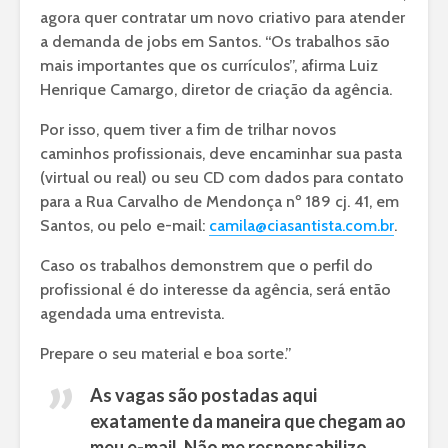
agora quer contratar um novo criativo para atender
a demanda de jobs em Santos. “Os trabalhos são
mais importantes que os currículos”, afirma Luiz
Henrique Camargo, diretor de criação da agência.
Por isso, quem tiver a fim de trilhar novos
caminhos profissionais, deve encaminhar sua pasta
(virtual ou real) ou seu CD com dados para contato
para a Rua Carvalho de Mendonça nº 189 cj. 41, em
Santos, ou pelo e-mail:
camila@ciasantista.com.br
.
Caso os trabalhos demonstrem que o perfil do
profissional é do interesse da agência, será então
agendada uma entrevista.
Prepare o seu material e boa sorte.”
As vagas são postadas aqui
exatamente da maneira que chegam ao
meu e-mail. Não me responsabilizo