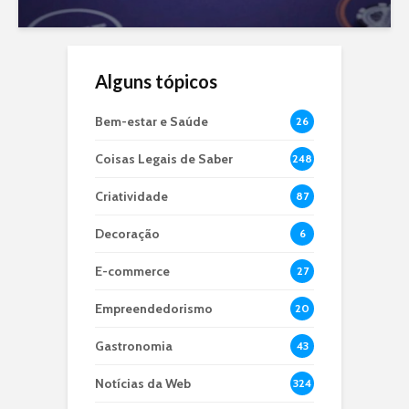
Alguns tópicos
Bem-estar e Saúde
26
Coisas Legais de Saber
248
Criatividade
87
Decoração
6
E-commerce
27
Empreendedorismo
20
Gastronomia
43
Notícias da Web
324