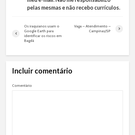
pelas mesmas e não recebo currículos.
Os iraquianos usam o
Vaga – Atendimento –
Google Earth para
Campinas/SP
identificar os riscos em
Bagdá
Incluir comentário
Comentário