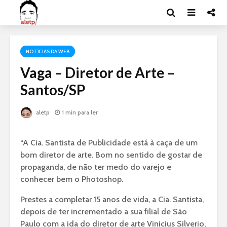
NOTÍCIAS DA WEB
Vaga – Diretor de Arte –
Santos/SP
aletp
1 min para ler
“A Cia. Santista de Publicidade está à caça de um
bom diretor de arte. Bom no sentido de gostar de
propaganda, de não ter medo do varejo e
conhecer bem o Photoshop.
Prestes a completar 15 anos de vida, a Cia. Santista,
depois de ter incrementado a sua filial de São
Paulo com a ida do diretor de arte Vinicius Silverio,