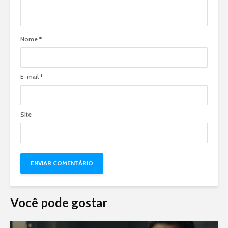
Nome
*
E-mail
*
Site
Você pode gostar