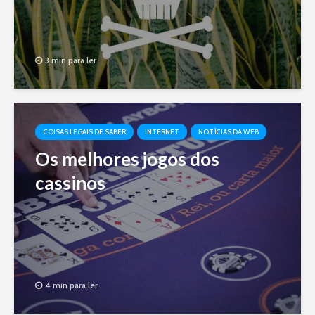
3 min para ler
COISAS LEGAIS DE SABER
INTERNET
NOTÍCIAS DA WEB
Os melhores jogos dos
cassinos
4 min para ler