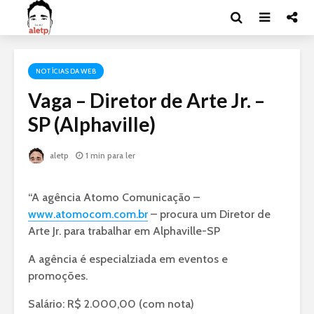
NOTÍCIAS DA WEB
Vaga – Diretor de Arte Jr. –
SP (Alphaville)
aletp
1 min para ler
“A agência Atomo Comunicação –
www.atomocom.com.br
– procura um Diretor de
Arte Jr. para trabalhar em Alphaville-SP
A agência é especialziada em eventos e
promoções.
Salário: R$ 2.000,00 (com nota)