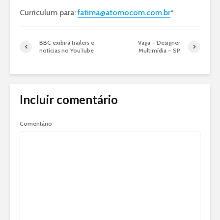
Curriculum para:
fatima@atomocom.com.br
“
BBC exibirá trailers e
Vaga – Designer
notícias no YouTube
Multimídia – SP
Incluir comentário
Comentário