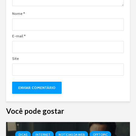
Nome
*
E-mail
*
Site
Você pode gostar
DICAS
INTERNET
NOTÍCIAS DA WEB
OFFTOPIC