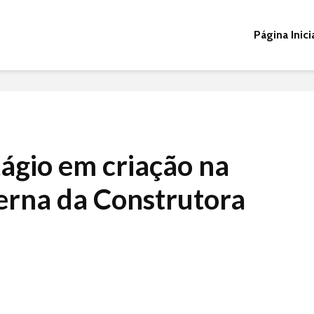
Página Inici
ágio em criação na
terna da Construtora