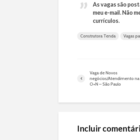
As vagas são post
meu e-mail. Não m
currículos.
Construtora Tenda
Vagas pa
Vaga de Novos
negócios/Atendimento na
O+N – São Paulo
Incluir comentár