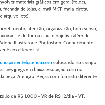
volver materiais gráficos em geral (folder,
s, fachada de lojas, e-mail MKT, mala-direta,
e arquivo, etc).
rometimento, atenção, organização, bom senso,
municar-se de forma clara e objetiva além de
Adobe Illustrator e Photoshop. Conhecimentos
r é um diferencial.
runo.pimentel@tenda.com
colocando no campo
ar três jpegs em baixa resolução com no
da peça.
Atenção
: Peças com formato diferente
uxílio de R$ 1.000 + VR de R$ 12/dia + VT
.