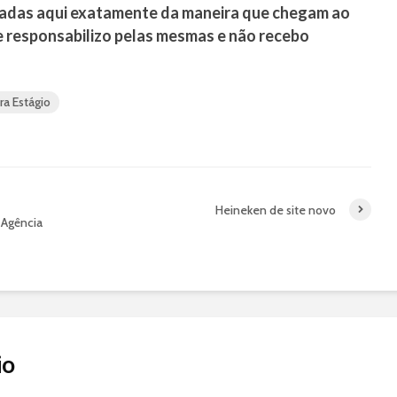
adas aqui exatamente da maneira que chegam ao
e responsabilizo pelas mesmas e não recebo
ra Estágio
Heineken de site novo
 Agência
io