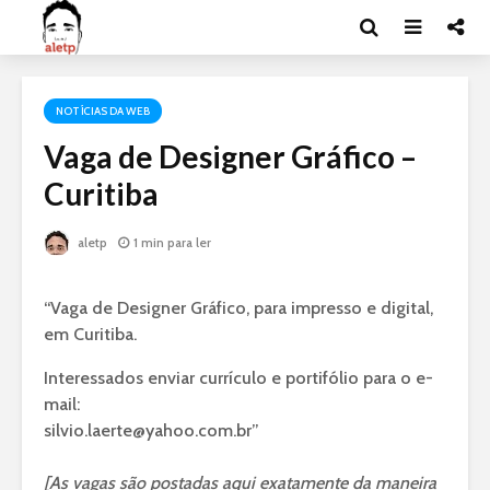
NOTÍCIAS DA WEB
Vaga de Designer Gráfico –
Curitiba
aletp
1 min para ler
“Vaga de Designer Gráfico, para impresso e digital,
em Curitiba.
Interessados enviar currículo e portifólio para o e-
mail:
silvio.laerte@yahoo.com.br”
[As vagas são postadas aqui exatamente da maneira