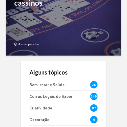
cassinos
4 min para ler
Alguns tópicos
Bem-estar e Saúde
26
Coisas Legais de Saber
248
Criatividade
87
Decoração
6