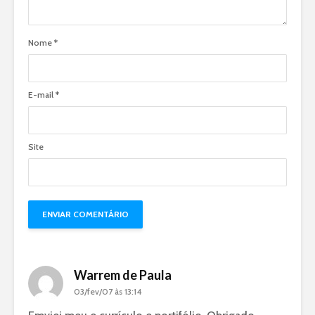
Nome
*
E-mail
*
Site
Warrem de Paula
03/fev/07 às 13:14