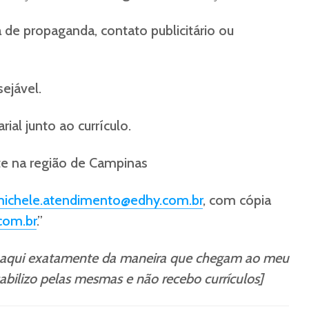
 de propaganda, contato publicitário ou
ejável.
ial junto ao currículo.
te na região de Campinas
ichele.atendimento@edhy.com.br
, com cópia
com.br
.”
s aqui exatamente da maneira que chegam ao meu
bilizo pelas mesmas e não recebo currículos]