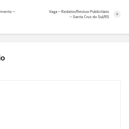
dimento –
Vaga – Redator/Revisor Publicitário
– Santa Cruz do Sul/RS
io