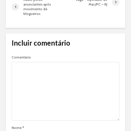
anunciantes após
Mac/PC – RJ
movimento de
blogueiros
Incluir comentário
Comentário
Nome
*