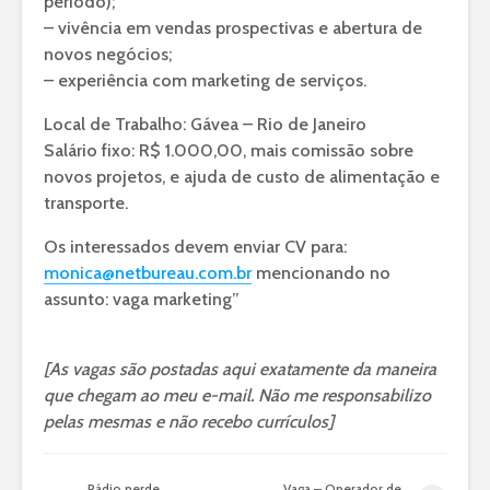
período);
– vivência em vendas prospectivas e abertura de
novos negócios;
– experiência com marketing de serviços.
Local de Trabalho: Gávea – Rio de Janeiro
Salário fixo: R$ 1.000,00, mais comissão sobre
novos projetos, e ajuda de custo de alimentação e
transporte.
Os interessados devem enviar CV para:
monica@netbureau.com.br
mencionando no
assunto: vaga marketing”
[As vagas são postadas aqui exatamente da maneira
que chegam ao meu e-mail. Não me responsabilizo
pelas mesmas e não recebo currículos]
Rádio perde
Vaga – Operador de