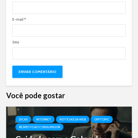
E-mail
*
Site
Você pode gostar
DICAS
INTERNET
NOTÍCIAS DA WEB
OFFTOPIC
RESPEITO AO CONSUMIDOR