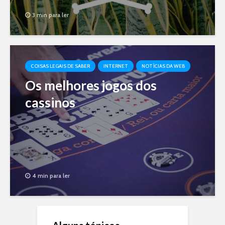
3 min para ler
COISAS LEGAIS DE SABER
INTERNET
NOTÍCIAS DA WEB
Os melhores jogos dos
cassinos
4 min para ler