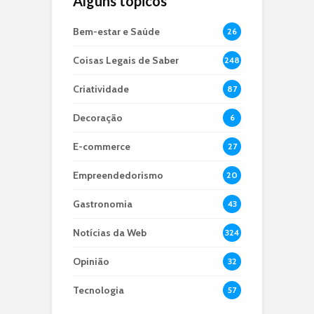
Alguns tópicos
Bem-estar e Saúde
26
Coisas Legais de Saber
248
Criatividade
87
Decoração
6
E-commerce
27
Empreendedorismo
20
Gastronomia
43
Notícias da Web
324
Opinião
32
Tecnologia
57