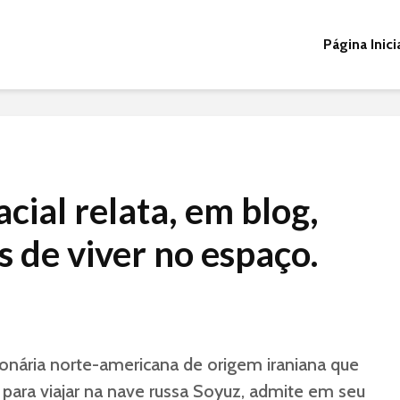
Página Inici
acial relata, em blog,
s de viver no espaço.
ionária norte-americana de origem iraniana que
ara viajar na nave russa Soyuz, admite em seu