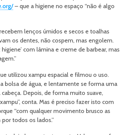
.org/
– que a higiene no espaço “não é algo
 recebem lenços úmidos e secos e toalhas
ovam os dentes, não cospem, mas engolem.
 higiene’ com lâmina e creme de barbear, mas
agem.”
ue utilizou xampu espacial e filmou o uso.
 bolsa de água, e lentamente se forma uma
 cabeça. Depois, de forma muito suave,
ampu”, conta. Mas é preciso fazer isto com
porque “com qualquer movimento brusco as
 por todos os lados.”