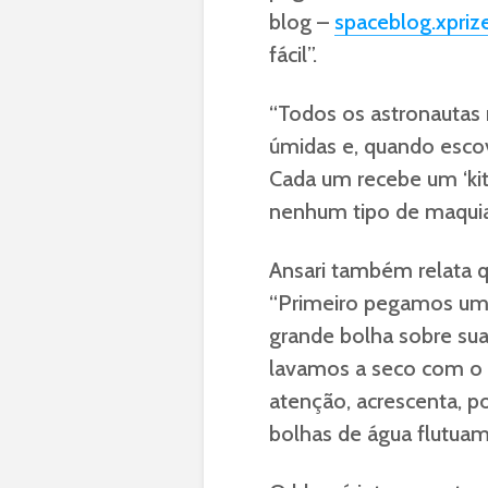
blog –
spaceblog.xprize
fácil”.
“Todos os astronautas
úmidas e, quando esc
Cada um recebe um ‘kit
nenhum tipo de maqui
Ansari também relata q
“Primeiro pegamos uma
grande bolha sobre sua
lavamos a seco com o x
atenção, acrescenta, 
bolhas de água flutuam