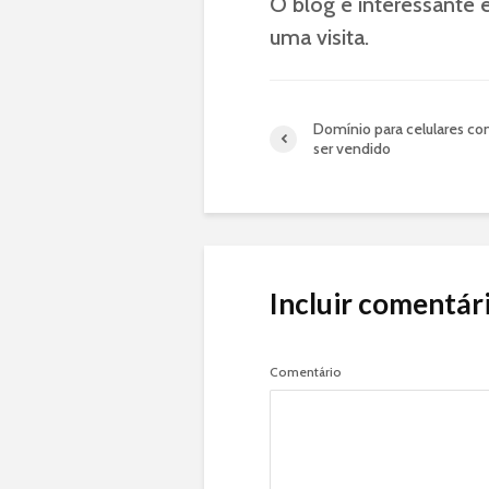
O blog é interessante 
uma visita.
Domínio para celulares c
ser vendido
Incluir comentár
Comentário