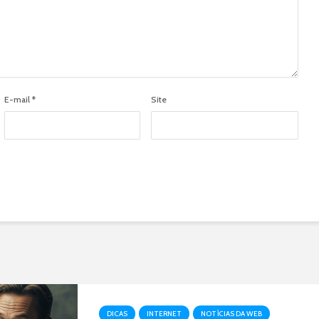
E-mail
*
Site
DICAS
INTERNET
NOTÍCIAS DA WEB