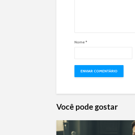
Nome
*
Você pode gostar