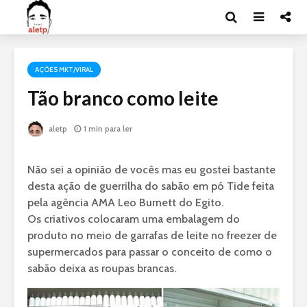
AÇÕES MKT/VIRAL
Tão branco como leite
aletp
1 min para ler
Não sei a opinião de vocês mas eu gostei bastante
desta ação de guerrilha do sabão em pó Tide feita
pela agência AMA Leo Burnett do Egito.
Os criativos colocaram uma embalagem do
produto no meio de garrafas de leite no freezer de
supermercados para passar o conceito de como o
sabão deixa as roupas brancas.