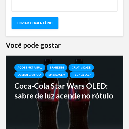
Você pode gostar
AÇÕES MKT/VIRAL
BRANDING
CRIATIVIDADE
DESIGN GRÁFICO
EMBALAGEM
TECNOLOGIA
Coca-Cola Star Wars OLED:
sabre de luz acende no rótulo