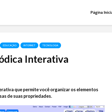
Página Inici
EDUCAÇÃO
INTERNET
TECNOLOGIA
ódica Interativa
erativa que permite você organizar os elementos
sas de suas propriedades.