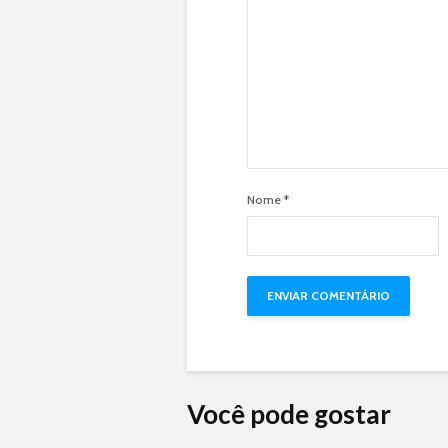
Nome
*
Você pode gostar