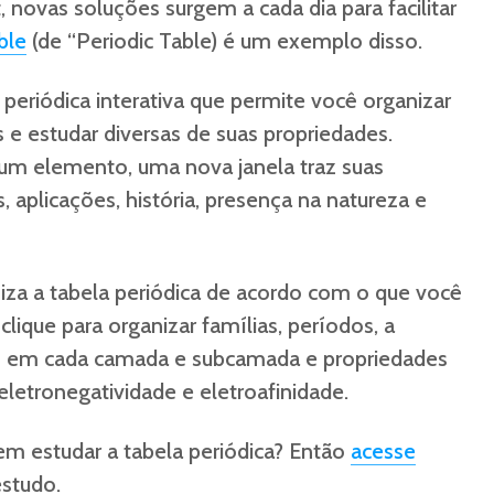
 novas soluções surgem a cada dia para facilitar
ble
(de “Periodic Table) é um exemplo disso.
periódica interativa que permite você organizar
e estudar diversas de suas propriedades.
um elemento, uma nova janela traz suas
is, aplicações, história, presença na natureza e
iza a tabela periódica de acordo com o que você
clique para organizar famílias, períodos, a
s em cada camada e subcamada e propriedades
letronegatividade e eletroafinidade.
m estudar a tabela periódica? Então
acesse
estudo.