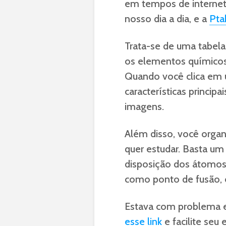
em tempos de internet,
nosso dia a dia, e a
Pta
Trata-se de uma tabela 
os elementos químicos 
Quando você clica em 
características principa
imagens.
Além disso, você organ
quer estudar. Basta um 
disposição dos átomo
como ponto de fusão, e
Estava com problema e
esse link
e facilite seu 