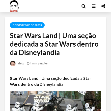
COISAS LEGAIS DE SABER
Star Wars Land | Uma seção
dedicada a Star Wars dentro
da Disneylandia
aletp
1 min para ler
Star Wars Land | Uma seção dedicada a Star
Wars dentro da Disneylandia