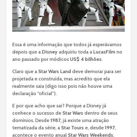
Essa é uma informação que todos já esperávamos
depois que a
Disney
adquiriu toda a
LucasFilm
no
ano passado por módicos
US$ 4 bilhões
.
Claro que a
Star Wars Land
deve demorar para ser
projetada e construída, mas acredito que ela
realmente saia (digo isso pois não houve uma
declaração “oficial”).
E por que acho que sai? Porque a Disney já
conhece o sucesso de
Star Wars
dentro de seus
domínios. Desde
1987
, já existe uma atração
tematizada da série, a
Star Tours
e, desde
1997
,
acontece o evento anual
Star Wars Weekends
.