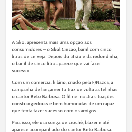
A Skol apresenta mais uma opção aos
consumidores – o
Skol Cincão
, barril com cinco
litros de cerveja. Depois do
litrão
e da
redondinha
,
o barril de cinco litros parece que vai fazer
sucesso
.
Com um comercial
hilário
, criado pela F/Nazca, a
campanha de lançamento traz de volta as telinhas
o cantor
Beto Barbosa
. O filme mostra situações
constrangedoras
e bem humoradas de um rapaz
que tenta fazer
sucesso
com os amigos.
Para isso, ele usa sunga de
crochê
, blazer e até
aparece acompanhado do cantor Beto Barbosa.