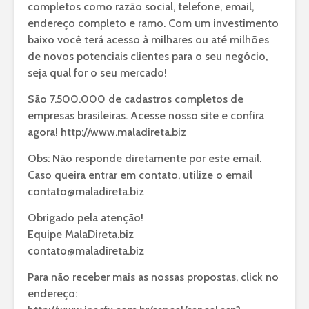
completos como razão social, telefone, email,
endereço completo e ramo. Com um investimento
baixo você terá acesso à milhares ou até milhões
de novos potenciais clientes para o seu negócio,
seja qual for o seu mercado!
São 7.500.000 de cadastros completos de
empresas brasileiras. Acesse nosso site e confira
agora!
http://www.maladireta.biz
Obs: Não responde diretamente por este email.
Caso queira entrar em contato, utilize o email
contato@maladireta.biz
Obrigado pela atenção!
Equipe MalaDireta.biz
contato@maladireta.biz
Para não receber mais as nossas propostas, click no
endereço: