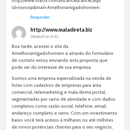
http://www.inacfx.com.br/cancel/cancel.asp?
id=nixvoip&mail=Amelhoramigadohomem
Responder
http://www.maladireta.biz
08/abr/11 às 22:55
Boa tarde, acessei o site da
Amelhoramigadohomem e através do formulário
de contato estou enviando esta proposta que
pode ser do interesse de sua empresa.
Somos uma empresa especializada na venda de
listas com cadastros de empresas para área
comercial, telemarketing e mala direta postal,
segmentadas por ramo de atividade e com dados
completos como razão social, telefone, email,
endereço completo e ramo. Com um investimento
baixo você terá acesso à milhares ou até milhões
de novos potenciais clientes para o seu negócio,