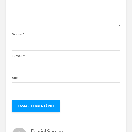
Nome
*
E-mail
*
Site
Daniel Santos