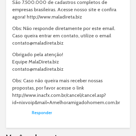
São 7.500.000 de cadastros completos de
empresas brasileiras. Acesse nosso site e confira
agora!
http://www.maladireta.biz
Obs: Não responde diretamente por este email.
Caso queira entrar em contato, utilize o email
contato@maladireta.biz
Obrigado pela atenção!
Equipe MalaDireta.biz
contato@maladireta.biz
Obs: Caso não queira mais receber nossas
propostas, por favor acesse o link
http://www.inacfx.com.br/cancel/cancel.asp?
id=nixvoip&mail=Amelhoramigadohomem.com.br
Responder