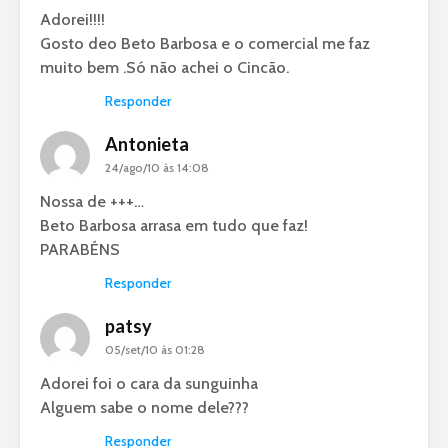
Adorei!!!!
Gosto deo Beto Barbosa e o comercial me faz
muito bem .Só não achei o Cincão.
Responder
Antonieta
24/ago/10 às 14:08
Nossa de +++…
Beto Barbosa arrasa em tudo que faz!
PARABÉNS
Responder
patsy
05/set/10 às 01:28
Adorei foi o cara da sunguinha
Alguem sabe o nome dele???
Responder