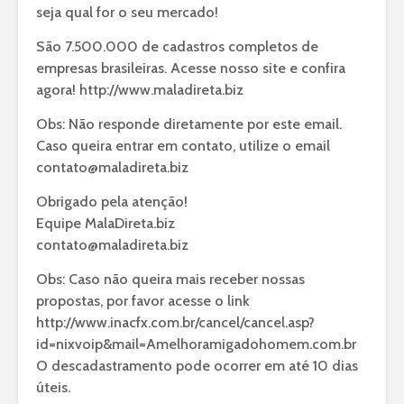
seja qual for o seu mercado!
São 7.500.000 de cadastros completos de
empresas brasileiras. Acesse nosso site e confira
agora!
http://www.maladireta.biz
Obs: Não responde diretamente por este email.
Caso queira entrar em contato, utilize o email
contato@maladireta.biz
Obrigado pela atenção!
Equipe MalaDireta.biz
contato@maladireta.biz
Obs: Caso não queira mais receber nossas
propostas, por favor acesse o link
http://www.inacfx.com.br/cancel/cancel.asp?
id=nixvoip&mail=Amelhoramigadohomem.com.br
O descadastramento pode ocorrer em até 10 dias
úteis.