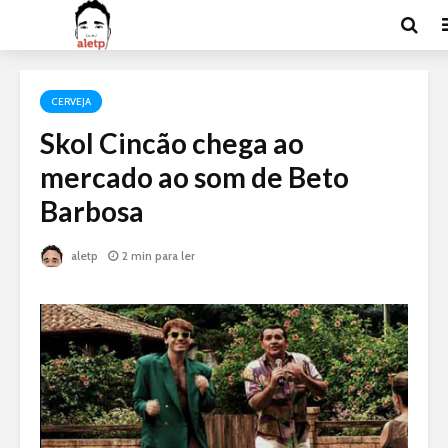
CERVEJA
Skol Cincão chega ao
mercado ao som de Beto
Barbosa
aletp
2 min para ler