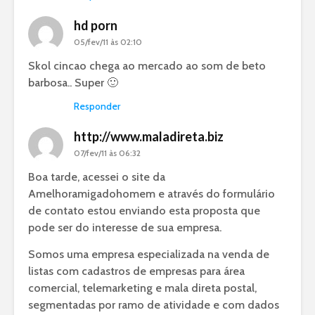
hd porn
05/fev/11 às 02:10
Skol cincao chega ao mercado ao som de beto
barbosa.. Super 🙂
Responder
http://www.maladireta.biz
07/fev/11 às 06:32
Boa tarde, acessei o site da
Amelhoramigadohomem e através do formulário
de contato estou enviando esta proposta que
pode ser do interesse de sua empresa.
Somos uma empresa especializada na venda de
listas com cadastros de empresas para área
comercial, telemarketing e mala direta postal,
segmentadas por ramo de atividade e com dados