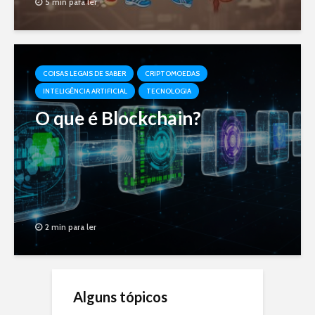
5 min para ler
COISAS LEGAIS DE SABER
CRIPTOMOEDAS
INTELIGÊNCIA ARTIFICIAL
TECNOLOGIA
O que é Blockchain?
2 min para ler
Alguns tópicos