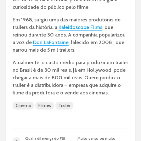
curiosidade do público pelo filme.
Em
1968
, surgiu uma das maiores produtoras de
trailers da história, a
Kaleidoscope Films
, que
reinou durante 30 anos. A companhia popularizou
a voz de
Don LaFontaine
, falecido em 2008 , que
narrou mais de 5 mil trailers.
Atualmente, o custo médio para produzir um trailer
no Brasil é de 30 mil reais. Já em Hollywood, pode
chegar a mais de 800 mil reais. Quem produz o
trailer é a distribuidora – empresa que adquire o
filme da produtora e o vende aos cinemas.
Cinema
Filmes
Trailer
Qual a diferença do FBI
Muito vento ou muito