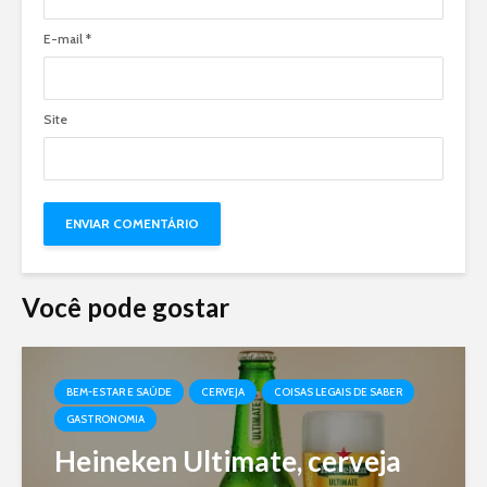
E-mail
*
Site
Você pode gostar
BEM-ESTAR E SAÚDE
CERVEJA
COISAS LEGAIS DE SABER
GASTRONOMIA
Heineken Ultimate, cerveja