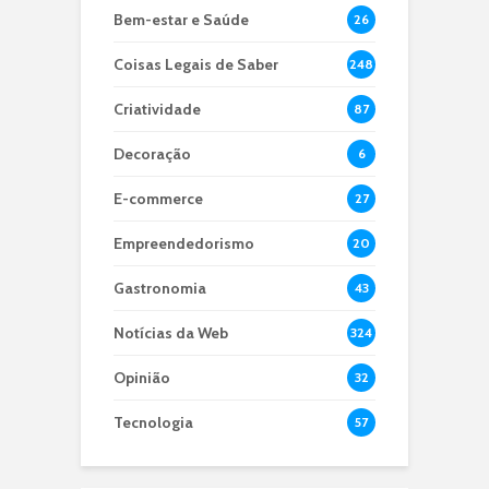
Bem-estar e Saúde
26
Coisas Legais de Saber
248
Criatividade
87
Decoração
6
E-commerce
27
Empreendedorismo
20
Gastronomia
43
Notícias da Web
324
Opinião
32
Tecnologia
57