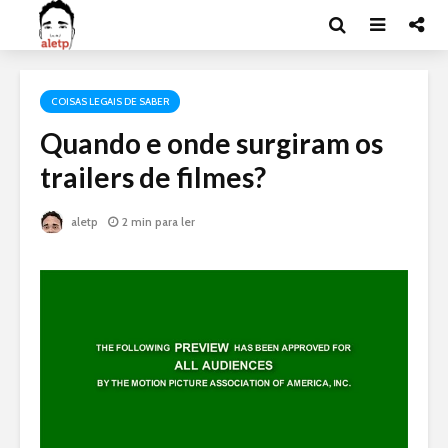
COISAS LEGAIS DE SABER
Quando e onde surgiram os
trailers de filmes?
aletp
2 min para ler