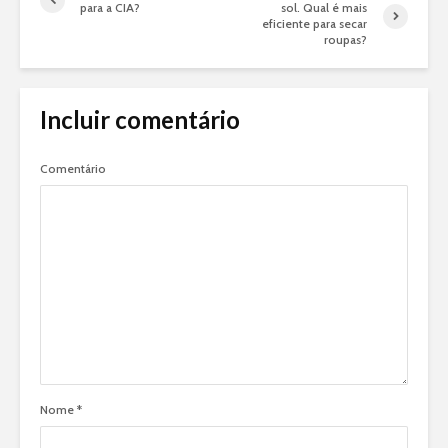
para a CIA?
sol. Qual é mais
eficiente para secar
roupas?
Incluir comentário
Comentário
Nome
*