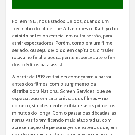
Foi em
1913
, nos Estados Unidos, quando um
trechinho do filme The Adventures of Kathlyn foi
exibido antes da estreia, em outra sessão, para
atrair espectadores. Porém, como era um filme
seriado, ou seja, dividido em capítulos, o trailer
rolava no final e pouca gente esperava até o fim
dos créditos para assistir.
A partir de
1919
os trailers começaram a passar
antes dos filmes, com o surgimento da
distribuidora National Screen Services, que se
especializou em criar prévias dos filmes – no
começo, simplesmente exibiam-se os primeiros
minutos do longa. Com o passar das décadas, as
narrativas foram ficando mais elaboradas, com
apresentação de personagens e roteiros que, em
vez de resumir a história, procuravam instigar a