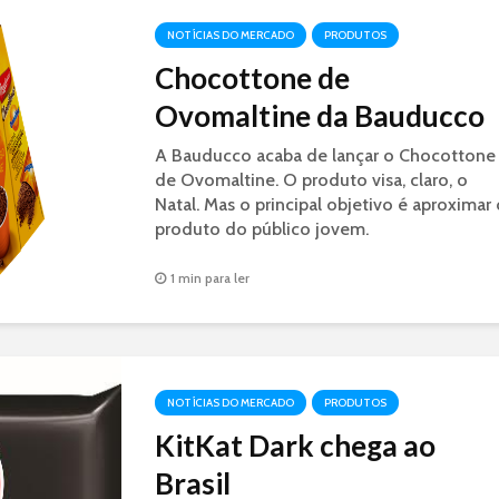
NOTÍCIAS DO MERCADO
PRODUTOS
Chocottone de
Ovomaltine da Bauducco
A Bauducco acaba de lançar o Chocottone
de Ovomaltine. O produto visa, claro, o
Natal. Mas o principal objetivo é aproximar 
produto do público jovem.
1 min para ler
NOTÍCIAS DO MERCADO
PRODUTOS
KitKat Dark chega ao
Brasil