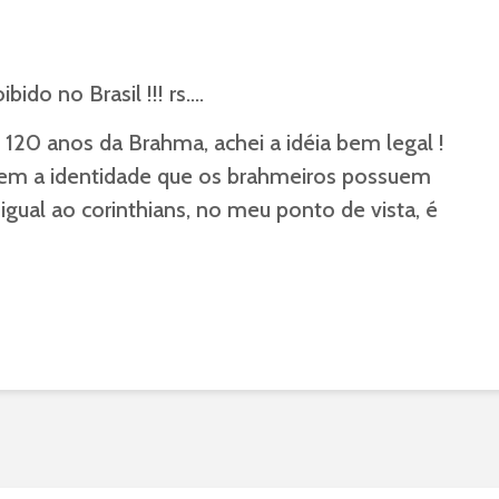
bido no Brasil !!! rs….
e 120 anos da Brahma, achei a idéia bem legal !
m a identidade que os brahmeiros possuem
igual ao corinthians, no meu ponto de vista, é