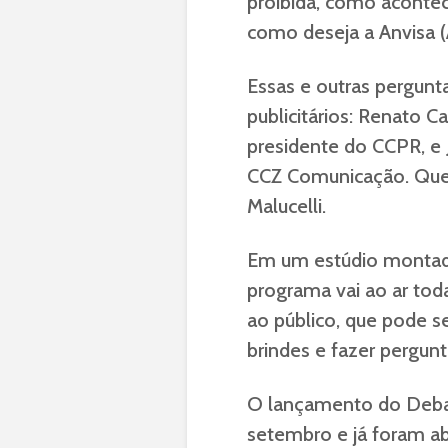
proibida, como acontec
como deseja a Anvisa (A
Essas e outras pergunt
publicitários: Renato C
presidente do CCPR, e 
CCZ Comunicação. Quem
Malucelli.
Em um estúdio montado
programa vai ao ar toda
ao público, que pode se
brindes e fazer pergun
O lançamento do Deba
setembro e já foram a