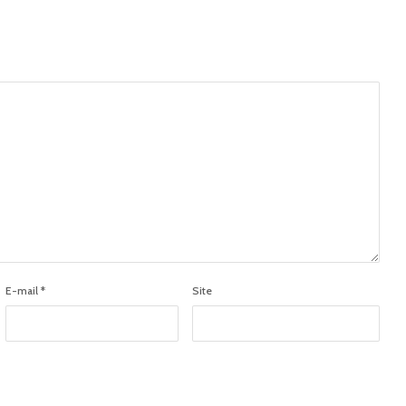
E-mail
*
Site