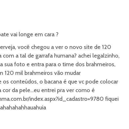
bate vai longe em cara ?
cerveja, você chegou a ver o novo site de 120
com a tal de garrafa humana? achei legalzinho,
xa sua foto e entra para o time dos brahmeiros,
em 120 mil brahmeiros vão mudar
os conteúdos, o bacana é que vc pode colocar
 a cor da pele…eu entrei pra ver como é
hma.com.br/index.aspx?id_cadastro=9780
fiquei
hahahahahhauahuia