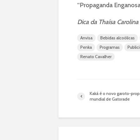
“Propaganda Enganosa”
Dica da Thaísa Carolina
Anvisa
Bebidas alcoólicas
Penka
Programas
Public
Renato Cavalher
Kaká é o novo garoto-pro
mundial de Gatorade