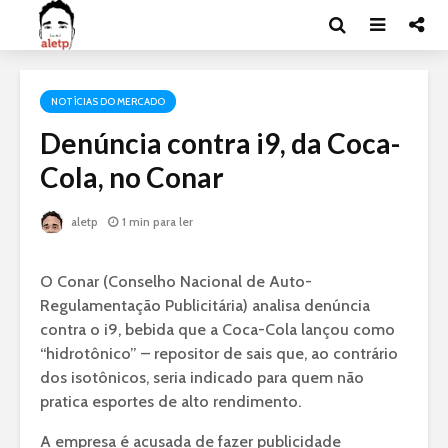
NOTÍCIAS DO MERCADO
Denúncia contra i9, da Coca-
Cola, no Conar
aletp
1 min para ler
O Conar (Conselho Nacional de Auto-
Regulamentação Publicitária) analisa denúncia
contra o i9, bebida que a Coca-Cola lançou como
“hidrotônico” – repositor de sais que, ao contrário
dos isotônicos, seria indicado para quem não
pratica esportes de alto rendimento.
A empresa é acusada de fazer publicidade