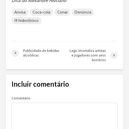
Dica do Alexandre Feliciano
Anvisa
Coca-cola
Conar
Denúncia
i9 hidrotônico
Publicidade de bebidas
Lego imortaliza artistas
alcoólicas
e jogadores com seus
bonecos
Incluir comentário
Comentário