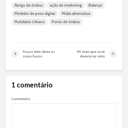
Abrigo de ônibus
ação de marketing
Balança
Medidor de peso digital
Mídia alternativa
Mobiliário Urbano
Ponto de ônibus
Pouco leite deixa os
99 virais que você
ossos fracos
deveria ter visto
1 comentário
Comentário