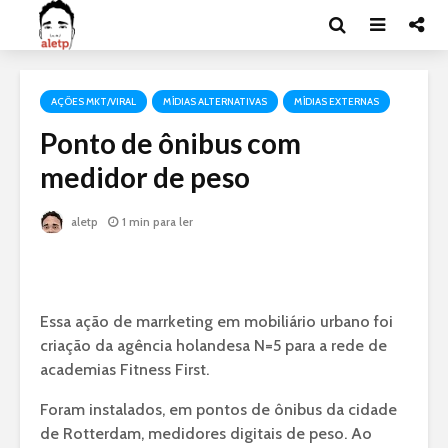
AÇÕES MKT/VIRAL
MÍDIAS ALTERNATIVAS
MÍDIAS EXTERNAS
Ponto de ônibus com
medidor de peso
aletp
1 min para ler
Essa ação de marrketing em mobiliário urbano foi
criação da agência holandesa N=5 para a rede de
academias Fitness First.
Foram instalados, em pontos de ônibus da cidade
de Rotterdam, medidores digitais de peso. Ao