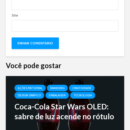
Site
Você pode gostar
AÇÕES MKT/VIRAL
BRANDING
CRIATIVIDADE
DESIGN GRÁFICO
EMBALAGEM
TECNOLOGIA
Coca-Cola Star Wars OLED:
sabre de luz acende no rótulo