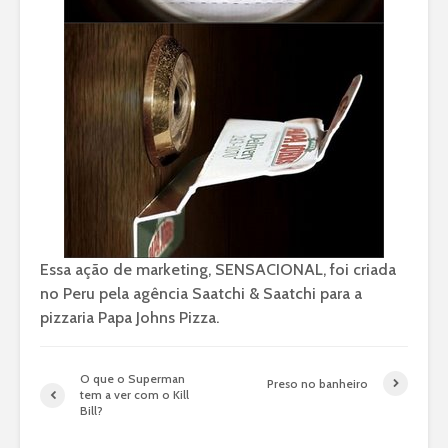
Essa ação de marketing, SENSACIONAL, foi criada
no Peru pela agência Saatchi & Saatchi para a
pizzaria Papa Johns Pizza.
O que o Superman
Preso no banheiro
tem a ver com o Kill
Bill?