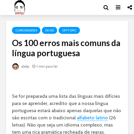
CURIOSIDADES
DICAS
OFFTOPIC
Os 100 erros mais comuns da
língua portuguesa
aletp
1 min para ler
Se for preparada uma lista das línguas mais difícies
para se aprender, acredito que a nossa língua
portuguesa estará abaixo apenas daquelas que não
são escritas com o tradicional
alfabeto latino
(26
letras). Não que seja um idioma complexo, mas
tem uma rica gramática recheada de regras.