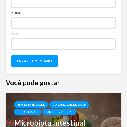
E-mail
*
Site
Você pode gostar
BEM-ESTAR E SAÚDE
COISAS LEGAIS DE SABER
CURIOSIDADES
SAÚDE E BEM-ESTAR
Microbiota Intestinal,