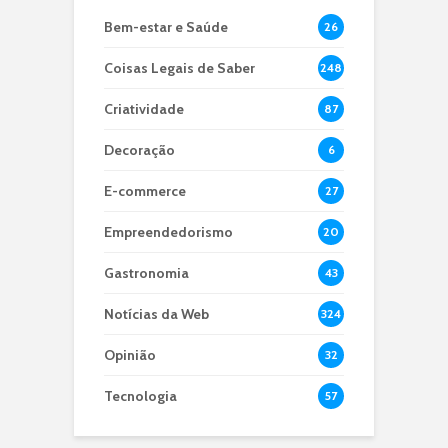
Bem-estar e Saúde
26
Coisas Legais de Saber
248
Criatividade
87
Decoração
6
E-commerce
27
Empreendedorismo
20
Gastronomia
43
Notícias da Web
324
Opinião
32
Tecnologia
57