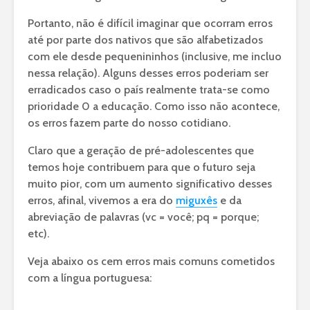
Portanto, não é difícil imaginar que ocorram erros
até por parte dos nativos que são alfabetizados
com ele desde pequenininhos (inclusive, me incluo
nessa relação). Alguns desses erros poderiam ser
erradicados caso o país realmente trata-se como
prioridade 0 a educação. Como isso não acontece,
os erros fazem parte do nosso cotidiano.
Claro que a geração de pré-adolescentes que
temos hoje contribuem para que o futuro seja
muito pior, com um aumento significativo desses
erros, afinal, vivemos a era do
miguxês
e da
abreviação de palavras (vc = você; pq = porque;
etc).
Veja abaixo os cem erros mais comuns cometidos
com a língua portuguesa: