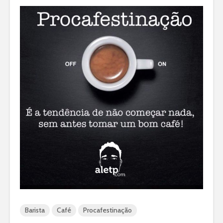
Barista
Café
Procafestinação