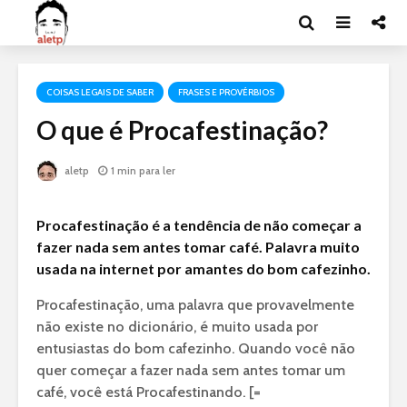
COISAS LEGAIS DE SABER
FRASES E PROVÉRBIOS
O que é Procafestinação?
aletp
1 min para ler
Procafestinação é a tendência de não começar a
fazer nada sem antes tomar café. Palavra muito
usada na internet por amantes do bom cafezinho.
Procafestinação, uma palavra que provavelmente
não existe no dicionário, é muito usada por
entusiastas do bom cafezinho. Quando você não
quer começar a fazer nada sem antes tomar um
café, você está Procafestinando. [=