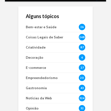
Alguns tópicos
Bem-estar e Saúde
26
Coisas Legais de Saber
248
Criatividade
87
Decoração
6
E-commerce
27
Empreendedorismo
20
Gastronomia
43
Notícias da Web
324
Opinião
32