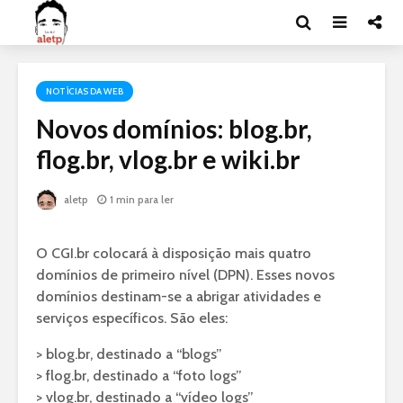
NOTÍCIAS DA WEB
Novos domínios: blog.br,
flog.br, vlog.br e wiki.br
aletp
1 min para ler
O CGI.br colocará à disposição mais quatro
domínios de primeiro nível (DPN). Esses novos
domínios destinam-se a abrigar atividades e
serviços específicos. São eles:
> blog.br, destinado a “blogs”
> flog.br, destinado a “foto logs”
> vlog.br, destinado a “vídeo logs”