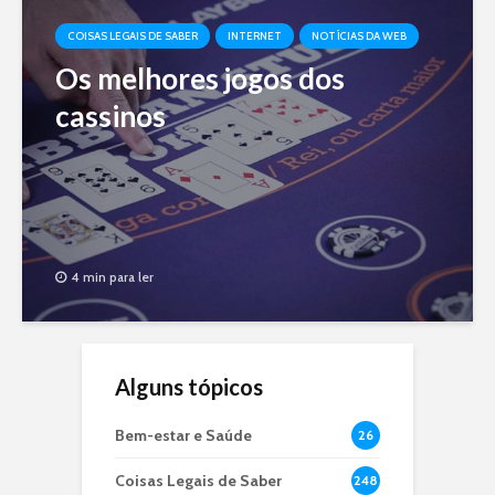
COISAS LEGAIS DE SABER
INTERNET
NOTÍCIAS DA WEB
Os melhores jogos dos
cassinos
4 min para ler
Alguns tópicos
Bem-estar e Saúde
26
Coisas Legais de Saber
248