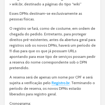
> wiki.br, destinado a páginas do tipo “wiki”
Esses DPNs destinam-se exclusivamente as
pessoas físicas.
O registro se fará, como de costume, em ordem de
chegada do pedido. Entretanto, para proteger
direitos pré-existentes, antes da abertura geral para
registros sob os novos DPNs, haverá um período de
11 dias para que os que já possuam URLs
apontando para esse tipo de serviços possam pedir
a reserva do nome correspondente sob o DPN
pretendido.
A reserva será de apenas um nome por CPF e será
sujeita a verificação pelo
Registro.br
. Terminando o
período de reserva, os novos DPNs estarão
liberados para registro geral.
Cronograma: