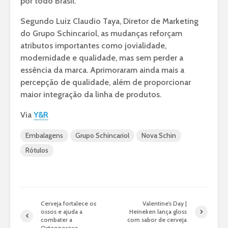
por todo Brasil.
Segundo Luiz Claudio Taya, Diretor de Marketing
do Grupo Schincariol, as mudanças reforçam
atributos importantes como jovialidade,
modernidade e qualidade, mas sem perder a
essência da marca. Aprimoraram ainda mais a
percepção de qualidade, além de proporcionar
maior integração da linha de produtos.
Via
Y&R
Embalagens
Grupo Schincariol
Nova Schin
Rótulos
Cerveja fortalece os
Valentine’s Day |
ossos e ajuda a
Heineken lança gloss
combater a
com sabor de cerveja
Osteoporose