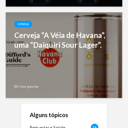
CERVEJA
Cerveja “A Véia de Havana”,
uma “Daiquiri Sour Lager”.
1 min para ler
Alguns tópicos
Bem-estar e Saúde
26