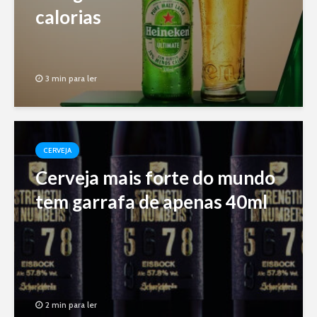
calorias
3 min para ler
CERVEJA
Cerveja mais forte do mundo
tem garrafa de apenas 40ml
2 min para ler