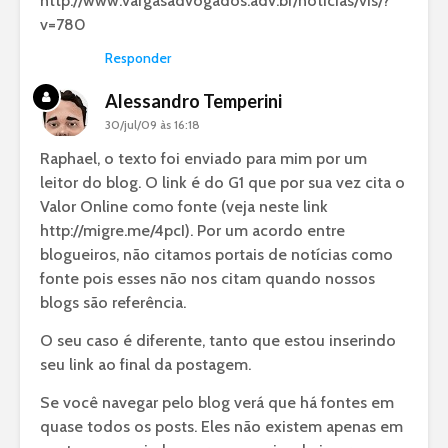
http://www.vargasadvogados.adv.br/noticias/vis/?
v=780
Responder
Alessandro Temperini
30/jul/09 às 16:18
Raphael, o texto foi enviado para mim por um
leitor do blog. O link é do G1 que por sua vez cita o
Valor Online como fonte (veja neste link
http://migre.me/4pcI
). Por um acordo entre
blogueiros, não citamos portais de notícias como
fonte pois esses não nos citam quando nossos
blogs são referência.
O seu caso é diferente, tanto que estou inserindo
seu link ao final da postagem.
Se você navegar pelo blog verá que há fontes em
quase todos os posts. Eles não existem apenas em