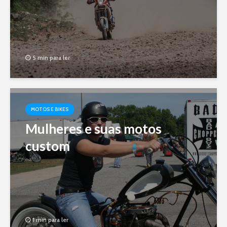
5 min para ler
MOTOS E BIKES
Mulheres e suas motos
custom
1 min para ler