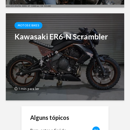
MOTOS E BIKES
Kawasaki ER6-N Scrambler
1 min para ler
Alguns tópicos