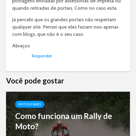
postagens enviadas por assessorias de impresa ou
quando retiradas de portais. Como no caso esta.
Já percebi que os grandes portais não respeitam
qualquer site. Pensei que eles faziam isso apenas
com blogs, que não é o seu caso.
Abraços
Responder
Você pode gostar
MOTOS E BIKES
Como funciona um Rally de
Moto?