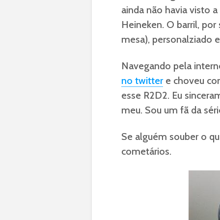
ainda não havia visto a
Heineken. O barril, por
mesa), personalziado e
Navegando pela intern
no twitter
e choveu com
esse R2D2. Eu sincerame
meu. Sou um fã da séri
Se alguém souber o que
cometários.