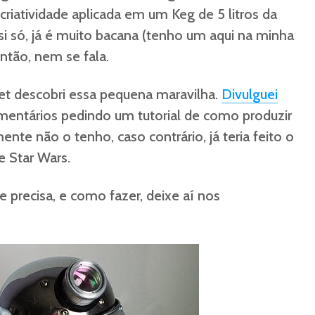
 criatividade aplicada em um Keg de 5 litros da
 si só, já é muito bacana (tenho um aqui na minha
ntão, nem se fala.
et descobri essa pequena maravilha.
Divulguei
entários pedindo um tutorial de como produzir
nte não o tenho, caso contrário, já teria feito o
e Star Wars.
 precisa, e como fazer, deixe aí nos