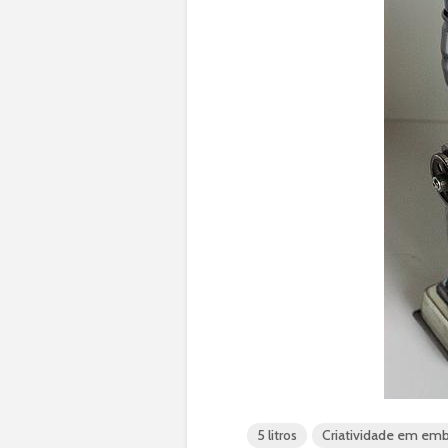
5 litros
Criatividade em em