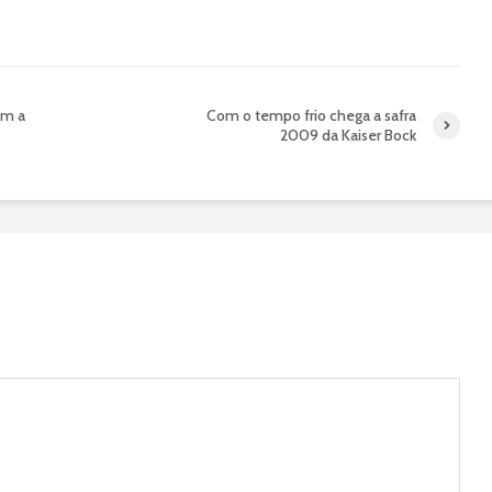
am a
Com o tempo frio chega a safra
2009 da Kaiser Bock