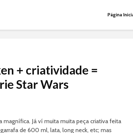
Página Inici
en + criatividade =
rie Star Wars
 magnífica. Já ví muita muita peça criativa feita
rrafa de 600 ml, lata, long neck, etc; mas