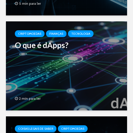
5 min para ler
CRIPTOMOEDAS
FINANÇAS
TECNOLOGIA
O que é dApps?
2 min para ler
COISAS LEGAIS DE SABER
CRIPTOMOEDAS