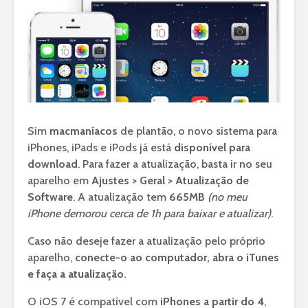
Sim
macmaníacos
de plantão, o novo sistema para
iPhones, iPads e iPods já está
disponível para
download
. Para fazer a atualização, basta ir no seu
aparelho em
Ajustes > Geral > Atualização de
Software
. A atualização tem
665MB
(no meu
iPhone demorou cerca de 1h para baixar e atualizar)
.
Caso não deseje fazer a atualização pelo próprio
aparelho,
conecte-o ao computador, abra o iTunes
e faça a atualização
.
O iOS 7 é compatível com
iPhones a partir do 4
,