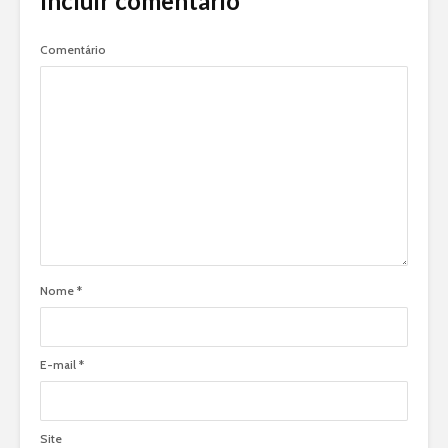
Incluir comentário
Comentário
Nome
*
E-mail
*
Site