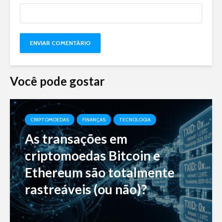
Você pode gostar
CRIPTOMOEDAS
FINANÇAS
TECNOLOGIA
As transações em
criptomoedas Bitcoin e
Ethereum são totalmente
rastreáveis (ou não)?