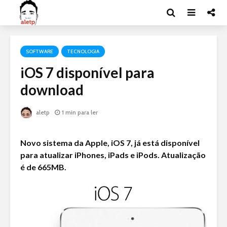
SOFTWARE
TECNOLOGIA
iOS 7 disponível para
download
aletp
1 min para ler
Novo sistema da Apple, iOS 7, já está disponível
para atualizar iPhones, iPads e iPods. Atualização
é de 665MB.