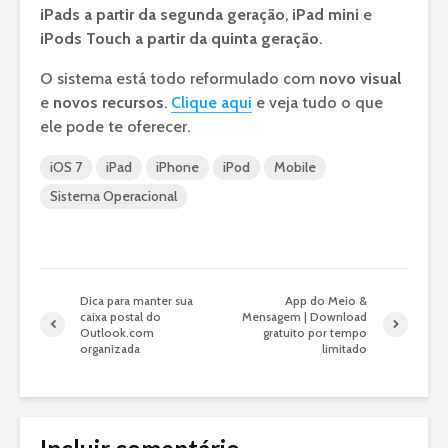
iPads a partir da segunda geração
,
iPad mini
e
iPods Touch a partir da quinta geração
.
O sistema está todo reformulado com
novo visual
e
novos recursos
.
Clique aqui
e veja tudo o que
ele pode te oferecer.
iOS 7
iPad
iPhone
iPod
Mobile
Sistema Operacional
Dica para manter sua
App do Meio &
caixa postal do
Mensagem | Download
Outlook.com
gratuito por tempo
organizada
limitado