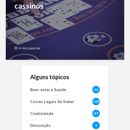
cassinos
4 min para ler
Alguns tópicos
Bem-estar e Saúde
26
Coisas Legais de Saber
248
Criatividade
87
Decoração
6