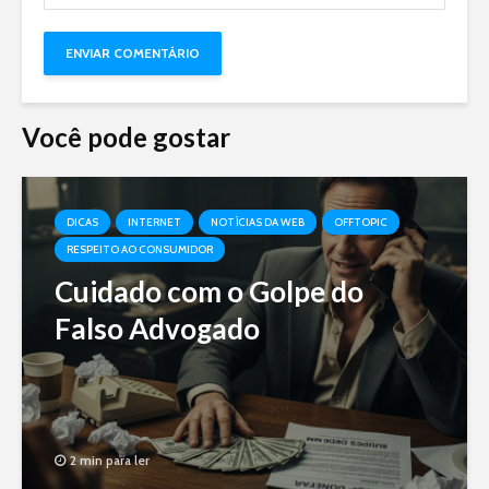
Você pode gostar
DICAS
INTERNET
NOTÍCIAS DA WEB
OFFTOPIC
RESPEITO AO CONSUMIDOR
Cuidado com o Golpe do
Falso Advogado
2 min para ler