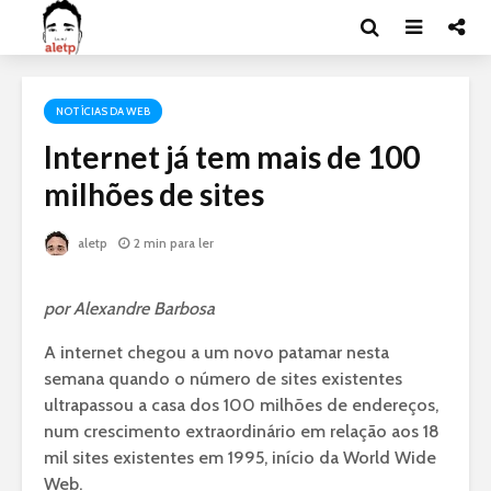
NOTÍCIAS DA WEB
Internet já tem mais de 100
milhões de sites
aletp
2 min para ler
por Alexandre Barbosa
A internet chegou a um novo patamar nesta
semana quando o número de sites existentes
ultrapassou a casa dos 100 milhões de endereços,
num crescimento extraordinário em relação aos 18
mil sites existentes em 1995, início da World Wide
Web.