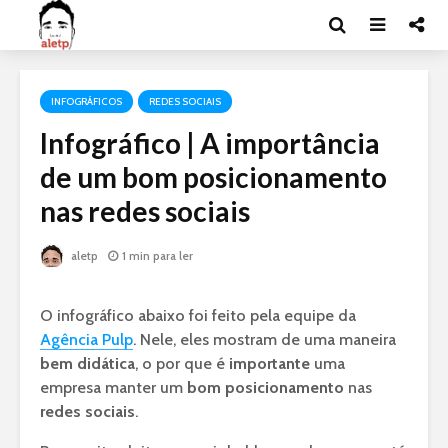
INFOGRÁFICOS
REDES SOCIAIS
Infográfico | A importância
de um bom posicionamento
nas redes sociais
aletp
1 min para ler
O infográfico abaixo foi feito pela equipe da
Agência Pulp
. Nele, eles mostram de uma maneira
bem didática
, o por que é
importante
uma
empresa manter um
bom posicionamento
nas
redes sociais
.