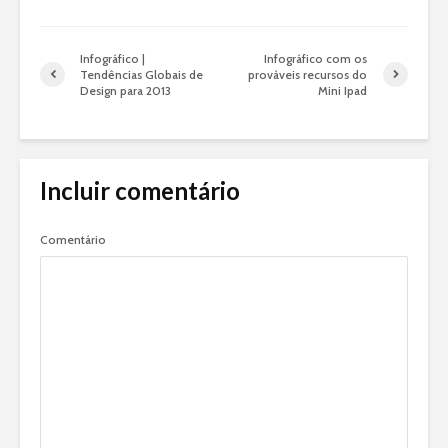
Infográfico |
Infográfico com os
Tendências Globais de
prováveis recursos do
Design para 2013
Mini Ipad
Incluir comentário
Comentário