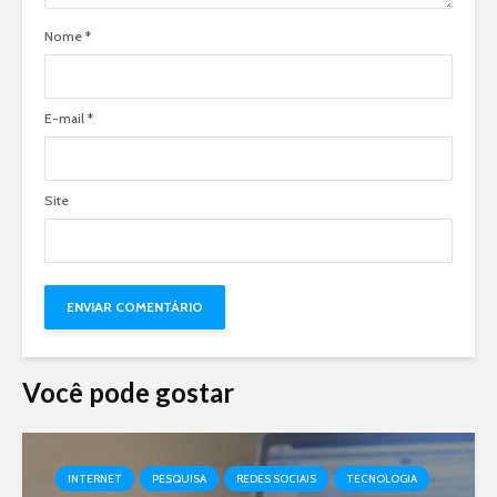
Nome
*
E-mail
*
Site
Você pode gostar
INTERNET
PESQUISA
REDES SOCIAIS
TECNOLOGIA