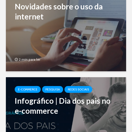
Novidades sobre o uso da
internet
2 min para ler
E-COMMERCE
PESQUISA
REDES SOCIAIS
Infográfico | Dia dos pais no
e-commerce