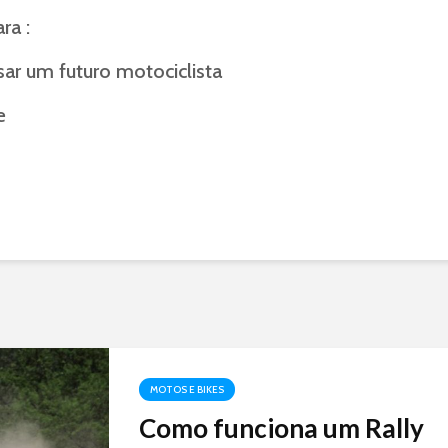
ra :
ar um futuro motociclista
e
MOTOS E BIKES
Como funciona um Rally