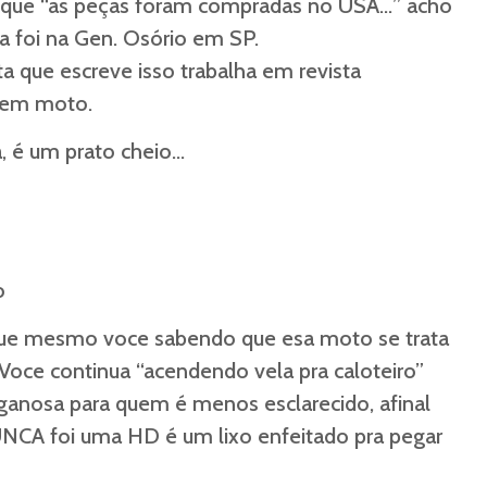
 que “as peças foram compradas no USA…” acho
a foi na Gen. Osório em SP.
ta que escreve isso trabalha em revista
” em moto.
, é um prato cheio…
o
ue mesmo voce sabendo que esa moto se trata
Voce continua “acendendo vela pra caloteiro”
anosa para quem é menos esclarecido, afinal
A foi uma HD é um lixo enfeitado pra pegar