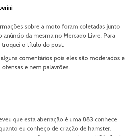
erini
formações sobre a moto foram coletadas junto
o anúncio da mesma no Mercado Livre. Para
 troquei o título do post.
r alguns comentários pois eles são moderados e
o ofensas e nem palavrões.
reveu que esta aberração é uma 883 conhece
quanto eu conheço de criação de hamster.