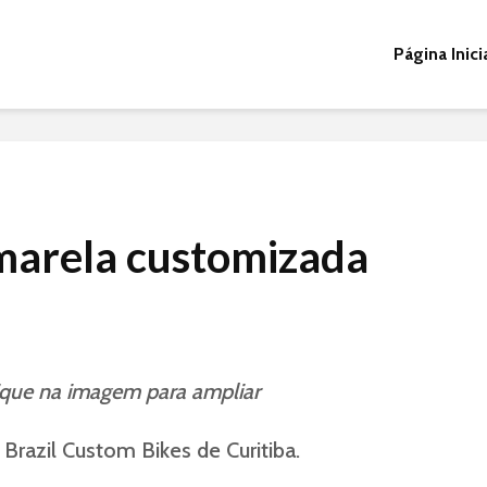
Página Inici
arela customizada
ique na imagem para ampliar
razil Custom Bikes de Curitiba.