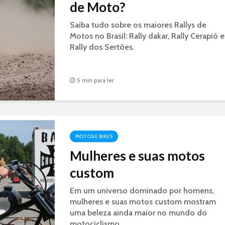
de Moto?
Saiba tudo sobre os maiores Rallys de
Motos no Brasil: Rally dakar, Rally Cerapió e
Rally dos Sertões.
5 min para ler
MOTOS E BIKES
Mulheres e suas motos
custom
Em um universo dominado por homens,
mulheres e suas motos custom mostram
uma beleza ainda maior no mundo do
motociclismo.