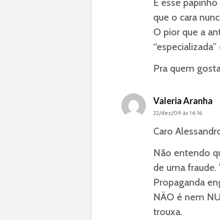
E esse papinho
que o cara nunc
O pior que a an
“especializada
Pra quem gosta
Valeria Aranha
22/dez/09 às 14:16
Caro Alessandr
Não entendo q
de uma fraude. 
Propaganda eng
NÃO é nem NUNC
trouxa.