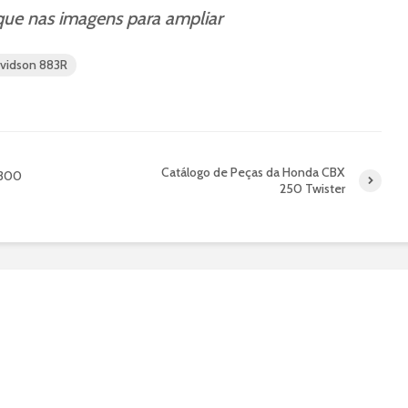
ique nas imagens para ampliar
vidson 883R
Catálogo de Peças da Honda CBX
1300
250 Twister