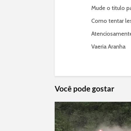
Mude o titulo pa
Como tentar les
Atenciosament
Vaeria Aranha
Você pode gostar