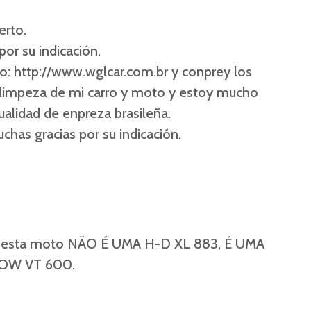
erto.
por su indicación.
io:
http://www.wglcar.com.br
y conprey los
 limpeza de mi carro y moto y estoy mucho
alidad de enpreza brasileña.
has gracias por su indicación.
, esta moto NÃO É UMA H-D XL 883, É UMA
W VT 600.