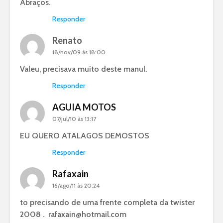
Abraços.
Responder
Renato
18/nov/09 às 18:00
Valeu, precisava muito deste manul.
Responder
AGUIA MOTOS
07/jul/10 às 13:17
EU QUERO ATALAGOS DEMOSTOS
Responder
Rafaxain
16/ago/11 às 20:24
to precisando de uma frente completa da twister
2008 .
rafaxain@hotmail.com