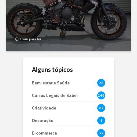
1 min para ler
Alguns tópicos
Bem-estar e Saúde
26
Coisas Legais de Saber
248
Criatividade
87
Decoração
6
E-commerce
27