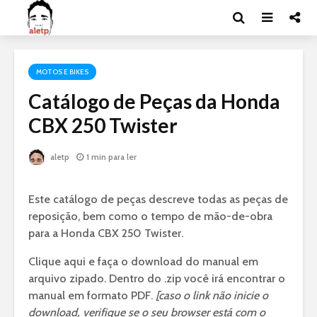
MOTOS E BIKES
Catálogo de Peças da Honda
CBX 250 Twister
aletp
1 min para ler
Este catálogo de peças descreve todas as peças de
reposição, bem como o tempo de mão-de-obra
para a Honda CBX 250 Twister.
Clique aqui e faça o download do manual em
arquivo zipado. Dentro do .zip você irá encontrar o
manual em formato PDF.
[caso o link não inicie o
download, verifique se o seu browser está com o