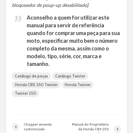
bloqueador de poup-up desabilitado]
.
Aconselho a quem for utilizar este
manual para servir de referência
quando for comprar uma peça para sua
moto, especificar muito bem o número
completo da mesma, assim como o
modelo, tipo, série, cor, marca e
tamanho.
Catálogo de peças
Catálogo Twister
Honda CBX 250 Twister
Honda Twister
Twister 250
Chopper amarela
Manual do Proprietário
customizada
da Honda CBX 250