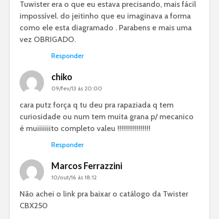
Tuwister era o que eu estava precisando, mais fácil
impossível. do jeitinho que eu imaginava a forma
como ele esta diagramado . Parabens e mais uma
vez OBRIGADO.
Responder
chiko
09/fev/13 às 20:00
cara putz força q tu deu pra rapaziada q tem
curiosidade ou num tem muita grana p/ mecanico
é muiiiiiiito completo valeu !!!!!!!!!!!!!!!!!
Responder
Marcos Ferrazzini
10/out/16 às 18:12
Não achei o link pra baixar o catálogo da Twister
CBX250