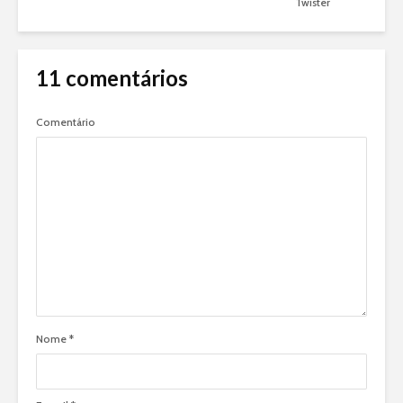
Twister
11 comentários
Comentário
Nome
*