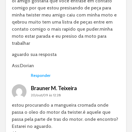
oi amigo gostaria que voce entrase em contato
comigo por que estou presisando de peça para
minha twister meu amigo caiu com minha moto e
qebrou muito tem uma listra de peças entre em
contato comigo o mais rapido que puder.minha
moto estar parada e eu presiso da moto para
trabalhar
aguardo sua resposta
Ass:Dorian
Responder
Brauner M. Teixeira
20/out/09 às 12:28
estou procurando a mangueira cromada onde
passa o oleo do motor da twister.é aquele que
passa pela parte de tras do motor. onde encontro?
Estarei no aguardo.