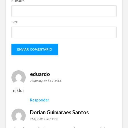
E-mail
*
Site
eduardo
24/mar/09 às 20:44
mjklui
Responder
Dorian Guimaraes Santos
26/jun/09 às 13:29