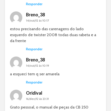
Responder
Breno_38
14/out/12 às 10:17
estou precisando das carenagens do lado
esquerdo de twister 2008 todas duas rabeta e a
da frente
Responder
Breno_38
14/out/12 às 10:19
a esqueci tem q ser amarela
Responder
Oridival
16/dez/12 às 23:31
Grato pessoal, o manual de peças da CB 250