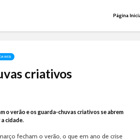
Página Inici
 DA WEB
vas criativos
m o verão e os guarda-chuvas criativos se abrem
 a cidade.
março fecham o verão, o que em ano de crise