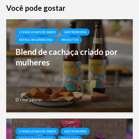
Você pode gostar
COISAS LEGAIS DE SABER
GASTRONOMIA
PATROCÍNIO/PARCERIA
PRODUTOS
Blend de cachaça criado por
mulheres
1 min para ler
COISAS LEGAIS DE SABER
GASTRONOMIA