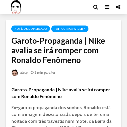
NOTÍCIAS DO MERCADO
PATROCÍNIO/PARCERIA
Garoto-Propaganda | Nike
avalia se irá romper com
Ronaldo Fenômeno
aletp
2 min para ler
Garoto-Propaganda | Nike avalia se irá romper
com Ronaldo Fenômeno
Ex-garoto propaganda dos sonhos, Ronaldo está
com a imagem desvalorizada depois de ter uma
noitada com três travestis num motel da Barra da