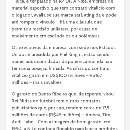
Tijuca, e ter parado na 16ª DP. A Nike, empresa de
material esportivo que tem contrato vitalício com
o jogador, avalia se sua marca será atingida e pode
até romper o vínculo – há uma cláusula que
permite a rescisão unilateral por causa de
enolvimento em escândalos ou polêmicas.
Os executivos da empresa, com sede nos Estados
Unidos e presidida por Phil Knight, estão sendo
municiados com dados da polêmica e ainda não
têm uma posição firmada. As cifras do contrato
vitalício giram em US$100 milhões – R$167
milhões – mais royalties.
O garoto de Bento Ribeiro que, de repente, virou
Rei Midas do futebol tem outros contratos
publicitários que, por ano, rendem cerca de 17,5
milhões de euros (R$45 milhões) – Ambev, Tim,
Audi, Labo… Com a imagem de bom garoto, em
1994, a Nike contrata Ronaldo para lançar produtos