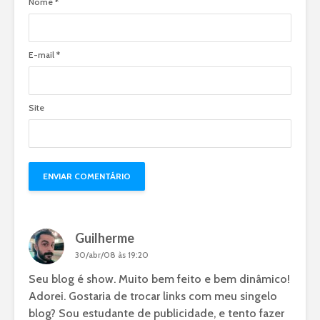
Nome
*
E-mail
*
Site
Guilherme
30/abr/08 às 19:20
Seu blog é show. Muito bem feito e bem dinâmico!
Adorei. Gostaria de trocar links com meu singelo
blog? Sou estudante de publicidade, e tento fazer