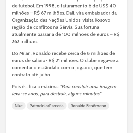
de futebol. Em 1998, o faturamento é de US$ 40
milhões – R$ 67 milhões. Dali, vira embaixador da
Organização das Nações Unidos, visita Kosovo,
região de conflitos na Sérvia. Sua fortuna
atualmente passaria de 100 milhões de euros – R$
262 milhões.
Do Milan, Ronaldo recebe cerca de 8 milhões de
euros de salário- R$ 21 milhões. O clube nega-se a
comentar o escândalo com o jogador, que tem
contrato até julho.
Pois é… fica a máxima:
“Para constuir uma imagem
leva-se anos, para destruir, alguns minutos”
.
Nike
Patrocínio/Parceria
Ronaldo Fenômeno