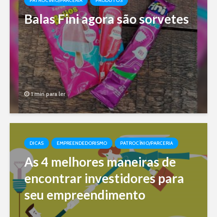
PATROCÍNIO/PARCERIA
PRODUTOS
Balas Fini agora são sorvetes
1 min para ler
DICAS
EMPREENDEDORISMO
PATROCÍNIO/PARCERIA
As 4 melhores maneiras de
encontrar investidores para
seu empreendimento