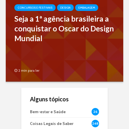
CONCURSOS E FESTIVAIS
DESIGN
EMBALAGEM
Seja a 1ª agência brasileira a
conquistar o Oscar do Design
Mundial
2 min para ler
Alguns tópicos
Bem-estar e Saúde
26
Coisas Legais de Saber
248