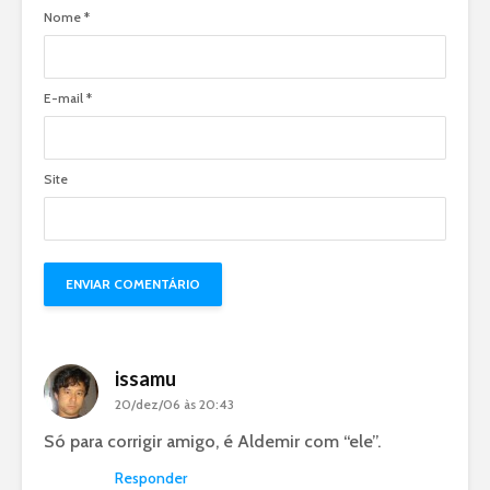
Nome
*
E-mail
*
Site
issamu
20/dez/06 às 20:43
Só para corrigir amigo, é Aldemir com “ele”.
Responder