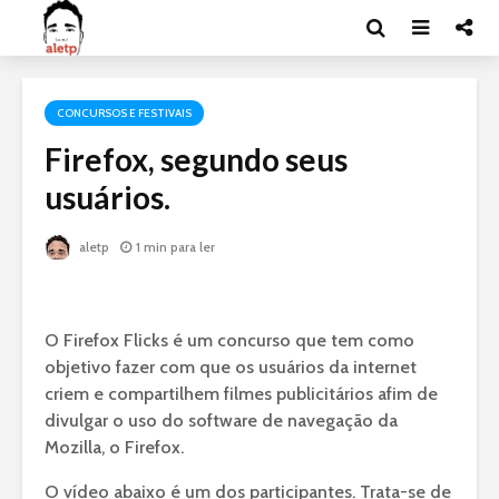
CONCURSOS E FESTIVAIS
Firefox, segundo seus
usuários.
aletp
1 min para ler
O Firefox Flicks é um concurso que tem como
objetivo fazer com que os usuários da internet
criem e compartilhem filmes publicitários afim de
divulgar o uso do software de navegação da
Mozilla, o Firefox.
O vídeo abaixo é um dos participantes. Trata-se de