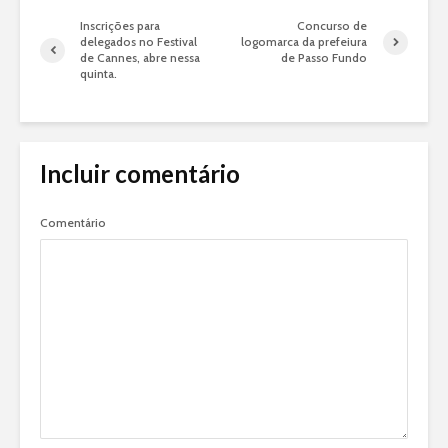
Inscrições para
Concurso de
delegados no Festival
logomarca da prefeiura
de Cannes, abre nessa
de Passo Fundo
quinta.
Incluir comentário
Comentário