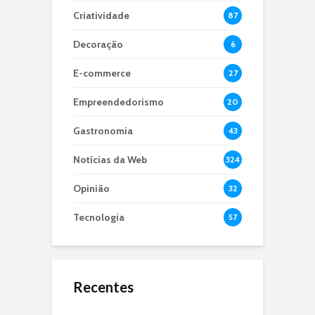
Criatividade
87
Decoração
6
E-commerce
27
Empreendedorismo
20
Gastronomia
43
Notícias da Web
324
Opinião
32
Tecnologia
57
Recentes